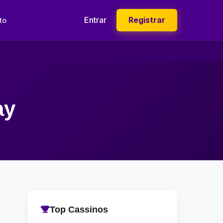
Entrar
Registrar
to
ay
Top Cassinos