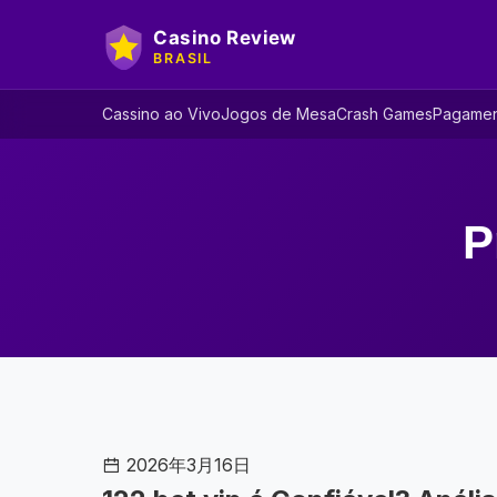
Cassino ao Vivo
Jogos de Mesa
Crash Games
Pagamen
P
2026年3月16日