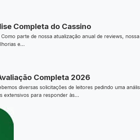
lise Completa do Cassino
a Como parte de nossa atualização anual de reviews, nossa
elhorias e…
Avaliação Completa 2026
ebemos diversas solicitações de leitores pedindo uma análi
tes extensivos para responder às…