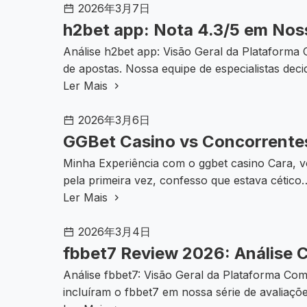
2026年3月7日
h2bet app: Nota 4.3/5 em Nos
Análise h2bet app: Visão Geral da Plataforma
de apostas. Nossa equipe de especialistas deci
Ler Mais
2026年3月6日
GGBet Casino vs Concorrente
Minha Experiência com o ggbet casino Cara, v
pela primeira vez, confesso que estava cético
Ler Mais
2026年3月4日
fbbet7 Review 2026: Análise 
Análise fbbet7: Visão Geral da Plataforma Com 
incluíram o fbbet7 em nossa série de avaliaç