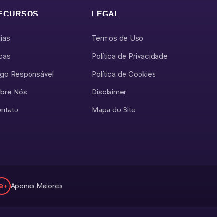
ECURSOS
LEGAL
ias
Termos de Uso
cas
Política de Privacidade
go Responsável
Política de Cookies
bre Nós
Disclaimer
ntato
Mapa do Site
Apenas Maiores
8+