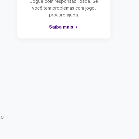
Jogue com responsabilidade. Se
você tem problemas com jogo,
procure ajuda.
Saiba mais
no