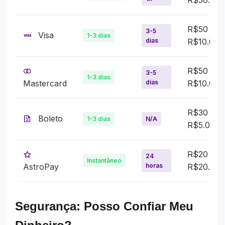
R$50.000
R$50 -
3-5
Visa
1-3 dias
dias
R$10.000
R$50 -
3-5
1-3 dias
Mastercard
dias
R$10.000
R$30 -
Boleto
1-3 dias
N/A
R$5.000
R$20 -
24
Instantâneo
AstroPay
horas
R$20.000
Segurança: Posso Confiar Meu