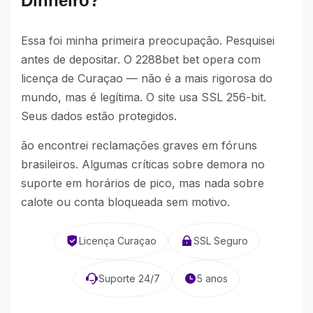
Dinheiro?
Essa foi minha primeira preocupação. Pesquisei
antes de depositar. O 2288bet bet opera com
licença de Curaçao — não é a mais rigorosa do
mundo, mas é legítima. O site usa SSL 256-bit.
Seus dados estão protegidos.
ão encontrei reclamações graves em fóruns
brasileiros. Algumas críticas sobre demora no
suporte em horários de pico, mas nada sobre
calote ou conta bloqueada sem motivo.
Licença Curaçao
SSL Seguro
Suporte 24/7
5 anos