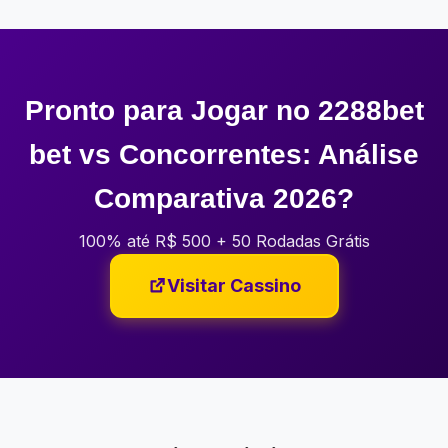
Pronto para Jogar no 2288bet
bet vs Concorrentes: Análise
Comparativa 2026?
100% até R$ 500 + 50 Rodadas Grátis
Visitar Cassino