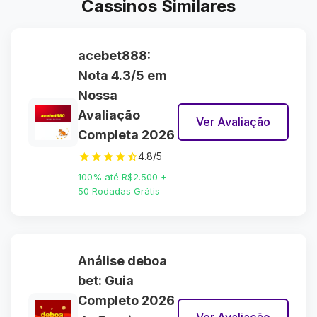
Cassinos Similares
acebet888:
Nota 4.3/5 em
Nossa
Avaliação
Ver Avaliação
Completa 2026
4.8/5
100% até R$2.500 +
50 Rodadas Grátis
Análise deboa
bet: Guia
Completo 2026