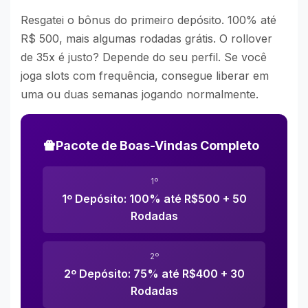
Resgatei o bônus do primeiro depósito. 100% até
R$ 500, mais algumas rodadas grátis. O rollover
de 35x é justo? Depende do seu perfil. Se você
joga slots com frequência, consegue liberar em
uma ou duas semanas jogando normalmente.
Pacote de Boas-Vindas Completo
1º
1º Depósito: 100% até R$500 + 50
Rodadas
2º
2º Depósito: 75% até R$400 + 30
Rodadas