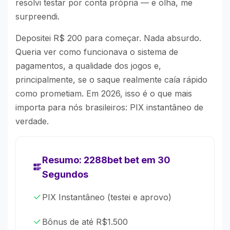
resolvi testar por conta própria — e olha, me
surpreendi.
Depositei R$ 200 para começar. Nada absurdo.
Queria ver como funcionava o sistema de
pagamentos, a qualidade dos jogos e,
principalmente, se o saque realmente caía rápido
como prometiam. Em 2026, isso é o que mais
importa para nós brasileiros: PIX instantâneo de
verdade.
Resumo: 2288bet bet em 30
Segundos
PIX Instantâneo (testei e aprovo)
Bônus de até R$1.500