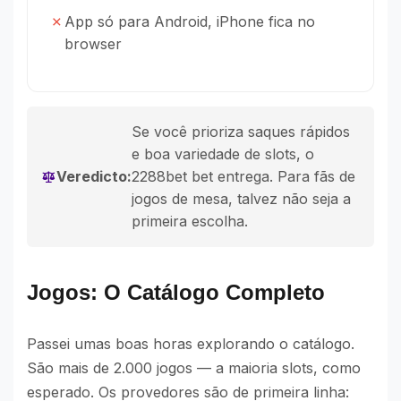
App só para Android, iPhone fica no
browser
Se você prioriza saques rápidos
e boa variedade de slots, o
Veredicto:
2288bet bet entrega. Para fãs de
jogos de mesa, talvez não seja a
primeira escolha.
Jogos: O Catálogo Completo
Passei umas boas horas explorando o catálogo.
São mais de 2.000 jogos — a maioria slots, como
esperado. Os provedores são de primeira linha: