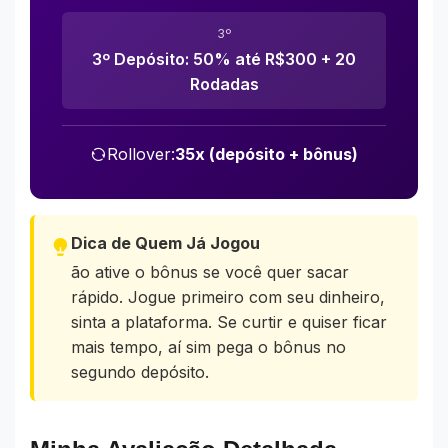
3º
3º Depósito: 50% até R$300 + 20
Rodadas
Rollover:
35x (depósito + bônus)
Dica de Quem Já Jogou
ão ative o bônus se você quer sacar
rápido. Jogue primeiro com seu dinheiro,
sinta a plataforma. Se curtir e quiser ficar
mais tempo, aí sim pega o bônus no
segundo depósito.