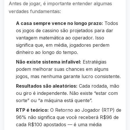
Antes de jogar, é importante entender algumas
verdades fundamentais:
A casa sempre vence no longo prazo:
Todos
os jogos de cassino são projetados para dar
vantagem matemática ao operador. Isso
significa que, em média, jogadores perdem
dinheiro ao longo do tempo.
Não existe sistema infalível:
Estratégias
podem melhorar suas chances em alguns
jogos, mas nenhuma garante lucro consistente.
Resultados são aleatórios:
Cada rodada, mão
ou giro é independente. Não existe “estar com
sorte” ou “a máquina está quente”.
RTP é teórico:
O Retorno ao Jogador (RTP) de
96% não significa que você receberá R$96 de
cada R$100 apostados — é uma média