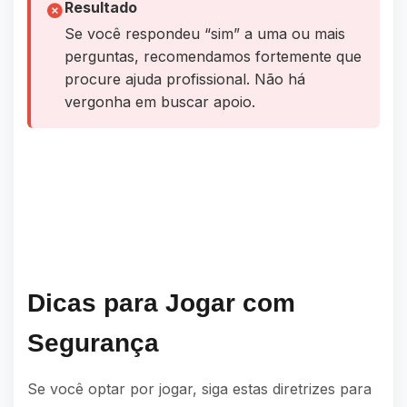
Resultado
emocional e aumenta o risco de problemas.
Se você respondeu “sim” a uma ou mais
perguntas, recomendamos fortemente que
procure ajuda profissional. Não há
vergonha em buscar apoio.
Dicas para Jogar com
Segurança
Se você optar por jogar, siga estas diretrizes para