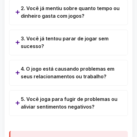
Se você já apostou dinheiro destinado a
2. Você já mentiu sobre quanto tempo ou
contas, aluguel, alimentação ou outras
dinheiro gasta com jogos?
necessidades básicas, isso é um sinal de alerta
sério.
Mentir para família, amigos ou parceiro sobre
3. Você já tentou parar de jogar sem
hábitos de jogo indica que você sabe que algo
sucesso?
está errado.
Dificuldade persistente em controlar o
4. O jogo está causando problemas em
comportamento de jogo é um critério
seus relacionamentos ou trabalho?
diagnóstico para transtorno do jogo.
Quando o jogo interfere em outras áreas
5. Você joga para fugir de problemas ou
importantes da vida, ultrapassou os limites do
aliviar sentimentos negativos?
entretenimento saudável.
Usar o jogo como mecanismo de
enfrentamento pode indicar dependência