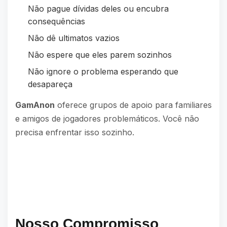
Não pague dívidas deles ou encubra
consequências
Não dê ultimatos vazios
Não espere que eles parem sozinhos
Não ignore o problema esperando que
desapareça
GamAnon
oferece grupos de apoio para familiares
e amigos de jogadores problemáticos. Você não
precisa enfrentar isso sozinho.
Nosso Compromisso