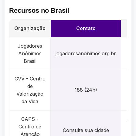
Recursos no Brasil
Organização
Contato
Se
Jogadores
Gru
Anônimos
jogadoresanonimos.org.br
a
Brasil
gra
CVV - Centro
de
A
188 (24h)
Valorização
emo
da Vida
CAPS -
Tra
Centro de
Consulte sua cidade
pú
Atenção