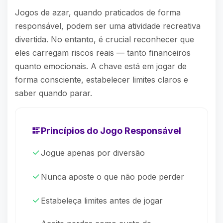
Jogos de azar, quando praticados de forma
responsável, podem ser uma atividade recreativa
divertida. No entanto, é crucial reconhecer que
eles carregam riscos reais — tanto financeiros
quanto emocionais. A chave está em jogar de
forma consciente, estabelecer limites claros e
saber quando parar.
Princípios do Jogo Responsável
Jogue apenas por diversão
Nunca aposte o que não pode perder
Estabeleça limites antes de jogar