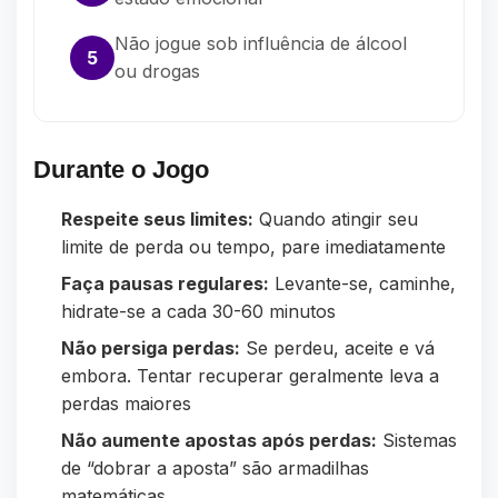
Não jogue sob influência de álcool
5
ou drogas
Durante o Jogo
Respeite seus limites:
Quando atingir seu
limite de perda ou tempo, pare imediatamente
Faça pausas regulares:
Levante-se, caminhe,
hidrate-se a cada 30-60 minutos
Não persiga perdas:
Se perdeu, aceite e vá
embora. Tentar recuperar geralmente leva a
perdas maiores
Não aumente apostas após perdas:
Sistemas
de “dobrar a aposta” são armadilhas
matemáticas