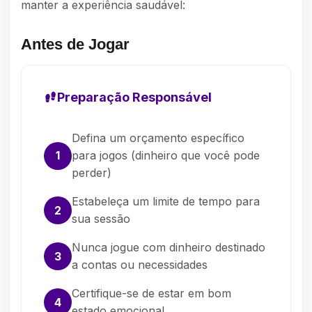
manter a experiência saudável:
Antes de Jogar
Preparação Responsável
Defina um orçamento específico
1
para jogos (dinheiro que você pode
perder)
Estabeleça um limite de tempo para
2
sua sessão
Nunca jogue com dinheiro destinado
3
a contas ou necessidades
Certifique-se de estar em bom
4
estado emocional