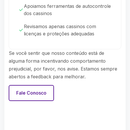
Apoiamos ferramentas de autocontrole
dos cassinos
Revisamos apenas cassinos com
licenças e proteções adequadas
Se você sentir que nosso conteúdo está de
alguma forma incentivando comportamento
prejudicial, por favor, nos avise. Estamos sempre
abertos a feedback para melhorar.
Fale Conosco