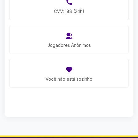
CVV: 188 (24h)
Jogadores Anônimos
Você não está sozinho