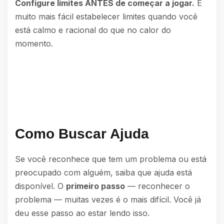
Configure limites ANTES de começar a jogar.
É
muito mais fácil estabelecer limites quando você
está calmo e racional do que no calor do
momento.
Como Buscar Ajuda
Se você reconhece que tem um problema ou está
preocupado com alguém, saiba que ajuda está
disponível. O
primeiro passo
— reconhecer o
problema — muitas vezes é o mais difícil. Você já
deu esse passo ao estar lendo isso.