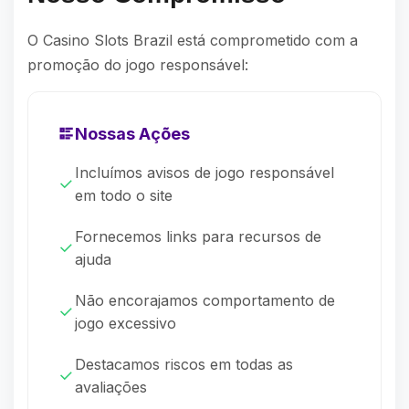
O Casino Slots Brazil está comprometido com a
promoção do jogo responsável:
Nossas Ações
Incluímos avisos de jogo responsável
em todo o site
Fornecemos links para recursos de
ajuda
Não encorajamos comportamento de
jogo excessivo
Destacamos riscos em todas as
avaliações