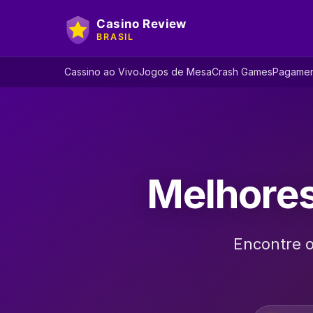
Cassino ao Vivo
Jogos de Mesa
Crash Games
Pagamen
Melhores
Encontre o