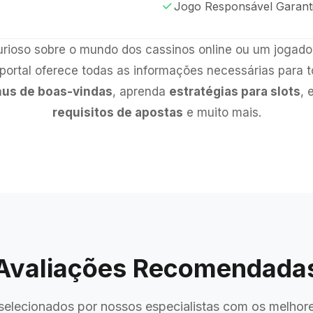
Jogo Responsável Garant
urioso sobre o mundo dos cassinos online ou um jogad
portal oferece todas as informações necessárias para 
us de boas-vindas
, aprenda
estratégias para slots
, 
requisitos de apostas
e muito mais.
Avaliações Recomendada
selecionados por nossos especialistas com os melhor