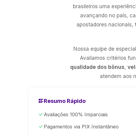
brasileiros uma experiên
avançando no país, cad
apostadores nacionais,
Nossa equipe de especia
Avaliamos critérios f
qualidade dos bônus
,
ve
atendem aos no
Resumo Rápido
Avaliações 100% Imparciais
Pagamentos via PIX Instantâneo