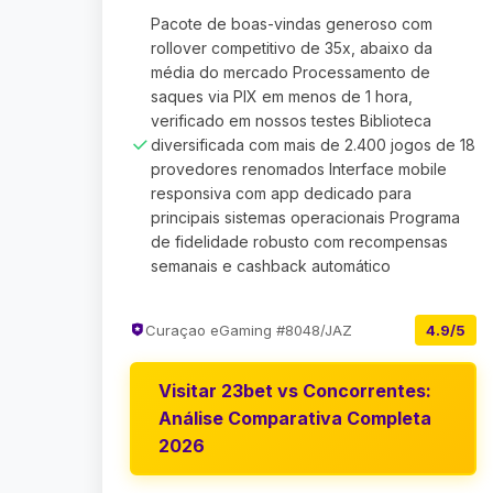
Pacote de boas-vindas generoso com
rollover competitivo de 35x, abaixo da
média do mercado Processamento de
saques via PIX em menos de 1 hora,
verificado em nossos testes Biblioteca
diversificada com mais de 2.400 jogos de 18
provedores renomados Interface mobile
responsiva com app dedicado para
principais sistemas operacionais Programa
de fidelidade robusto com recompensas
semanais e cashback automático
Curaçao eGaming #8048/JAZ
4.9/5
Visitar 23bet vs Concorrentes:
Análise Comparativa Completa
2026