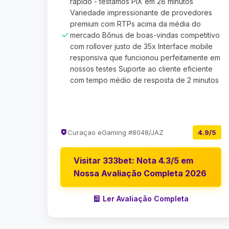
rápido - testamos PIX em 28 minutos
Variedade impressionante de provedores
premium com RTPs acima da média do
mercado Bônus de boas-vindas competitivo
com rollover justo de 35x Interface mobile
responsiva que funcionou perfeitamente em
nossos testes Suporte ao cliente eficiente
com tempo médio de resposta de 2 minutos
Curaçao eGaming #8048/JAZ
4.9/5
Visitar 333bet: Nota 4.3/5 em
Nossa Avaliação Completa 2026
Ler Avaliação Completa