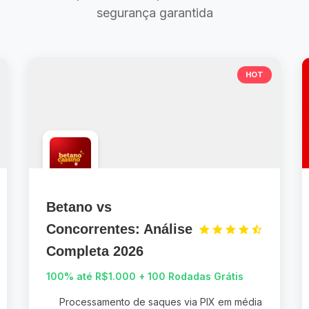
segurança garantida
HOT
Betano vs
Concorrentes: Análise
Completa 2026
100% até R$1.000 + 100 Rodadas Grátis
Processamento de saques via PIX em média