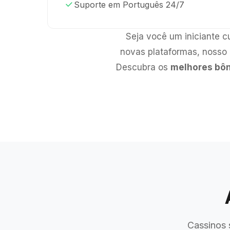
Suporte em Português 24/7
Seja você um iniciante c
novas plataformas, nosso 
Descubra os
melhores bôn
Cassinos 