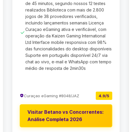
de 45 minutos, segundo nossos 12 testes
realizados Biblioteca com mais de 2.800
jogos de 38 provedores verificados,
incluindo lançamentos semanais Licença
Curaçao eGaming ativa e verificável, com
operação da Kaizen Gaming International
Ltd Interface mobile responsiva com 98%
das funcionalidades do desktop disponíveis
Suporte em português disponível 24/7 via
chat ao vivo, e-mail e WhatsApp com tempo
médio de resposta de 2min30s
Curaçao eGaming #8048/JAZ
4.9/5
Visitar Betano vs Concorrentes:
Análise Completa 2026