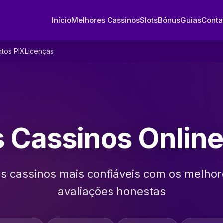
Início
Melhores Cassinos
Slots
Bônus
Guias
Conta
tos PIX
Licenças
 Cassinos Online 
s cassinos mais confiáveis com os melho
avaliações honestas