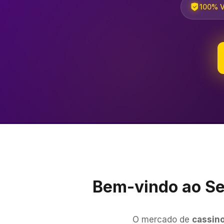
100% V
Bem-vindo ao Se
O mercado de
cassino