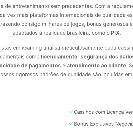
cia de entretenimento sem precedentes. Com a regulam
a vez mais plataformas internacionais de qualidade es
 trazendo consigo milhares de jogos, bônus generosos
adaptados à realidade brasileira, como o
PIX
.
listas em iGaming analisa meticulosamente cada cassin
undamentais como
licenciamento
,
segurança dos dado
locidade de pagamentos
e
atendimento ao cliente
. 
ssos rigorosos padrões de qualidade são incluídas em
Cassinos com Licença Ver
Bônus Exclusivos Negoci