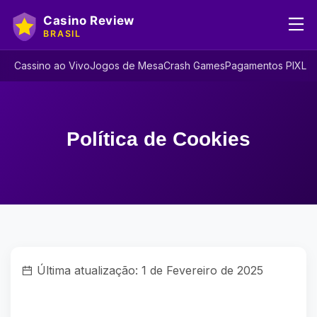
Cassino ao Vivo
Jogos de Mesa
Crash Games
Pagamentos PIX
Lic
Política de Cookies
Última atualização: 1 de Fevereiro de 2025