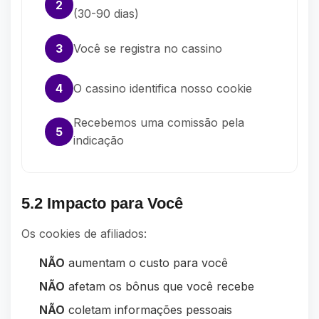
2
(30-90 dias)
3
Você se registra no cassino
4
O cassino identifica nosso cookie
Recebemos uma comissão pela
5
indicação
5.2 Impacto para Você
Os cookies de afiliados:
NÃO
aumentam o custo para você
NÃO
afetam os bônus que você recebe
NÃO
coletam informações pessoais