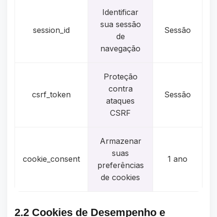
Identificar
sua sessão
session_id
Sessão
de
navegação
Proteção
contra
csrf_token
Sessão
ataques
CSRF
Armazenar
suas
cookie_consent
1 ano
preferências
de cookies
2.2 Cookies de Desempenho e