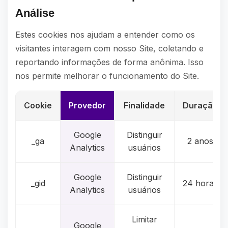
Análise
Estes cookies nos ajudam a entender como os
visitantes interagem com nosso Site, coletando e
reportando informações de forma anônima. Isso
nos permite melhorar o funcionamento do Site.
Cookie
Provedor
Finalidade
Duração
Google
Distinguir
_ga
2 anos
Analytics
usuários
Google
Distinguir
_gid
24 horas
Analytics
usuários
Limitar
Google