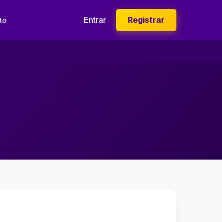
Entrar
Registrar
to