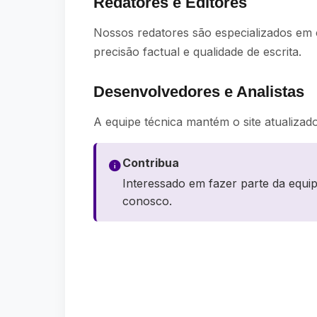
Redatores e Editores
Nossos redatores são especializados em cr
precisão factual e qualidade de escrita.
Desenvolvedores e Analistas
A equipe técnica mantém o site atualizad
Contribua
Interessado em fazer parte da equi
conosco.