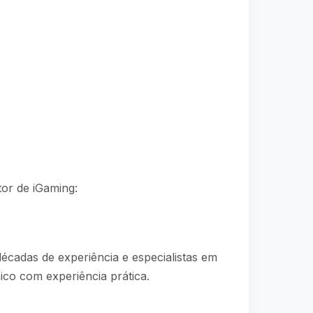
tor de iGaming:
décadas de experiência e especialistas em
co com experiência prática.