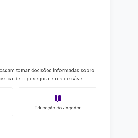
possam tomar decisões informadas sobre
ência de jogo segura e responsável.
Educação do Jogador