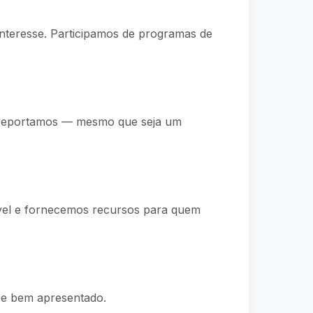
interesse. Participamos de programas de
, reportamos — mesmo que seja um
vel e fornecemos recursos para quem
o e bem apresentado.