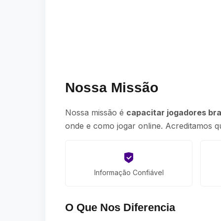
Nossa Missão
Nossa missão é
capacitar jogadores bra
onde e como jogar online. Acreditamos q
Informação Confiável
O Que Nos Diferencia