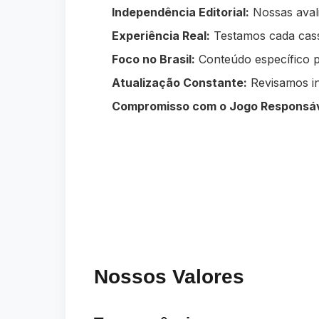
Independência Editorial:
Nossas avali
Experiência Real:
Testamos cada cassi
Foco no Brasil:
Conteúdo específico pa
Atualização Constante:
Revisamos i
Compromisso com o Jogo Responsáv
Nossos Valores