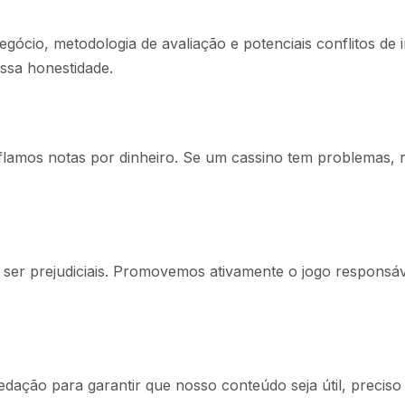
ócio, metodologia de avaliação e potenciais conflitos de 
ssa honestidade.
nflamos notas por dinheiro. Se um cassino tem problemas
er prejudiciais. Promovemos ativamente o jogo responsá
edação para garantir que nosso conteúdo seja útil, precis