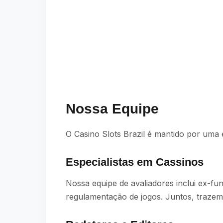
Nossa Equipe
O Casino Slots Brazil é mantido por uma e
Especialistas em Cassinos
Nossa equipe de avaliadores inclui ex-fun
regulamentação de jogos. Juntos, trazem