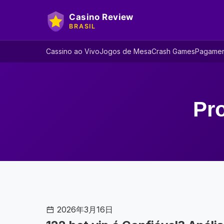
Cassino ao Vivo
Jogos de Mesa
Crash Games
Pagamen
Pr
2026年3月16日