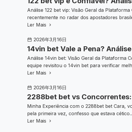
122 bet vip é Confiável? Anál
Análise 122 bet vip: Visão Geral da Plataform
recentemente no radar dos apostadores brasi
Ler Mais
2026年3月16日
14vin bet Vale a Pena? Análi
Análise 14vin bet: Visão Geral da Plataforma 
equipe revisitou o 14vin bet para verificar mel
Ler Mais
2026年3月16日
2288bet bet vs Concorrentes:
Minha Experiência com o 2288bet bet Cara, vo
pela primeira vez, confesso que estava cético
Ler Mais