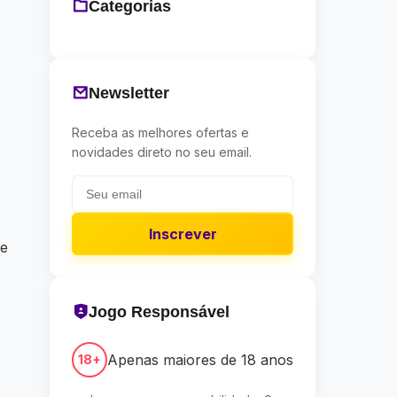
Categorias
Newsletter
Receba as melhores ofertas e
novidades direto no seu email.
Inscrever
se
Jogo Responsável
Apenas maiores de 18 anos
18+