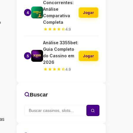
Concorrentes:
Análise
4
Jogar
Comparativa
o
Completa
4.9
Análise 3355bet:
Guia Completo
do Cassino em
5
Jogar
2026
4.9
Buscar
as