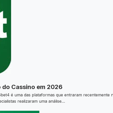
o do Cassino em 2026
16bet4 é uma das plataformas que entraram recentemente 
ecialistas realizaram uma análise…