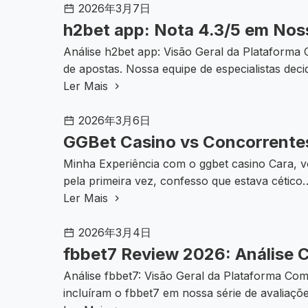
2026年3月7日
h2bet app: Nota 4.3/5 em Nos
Análise h2bet app: Visão Geral da Plataforma
de apostas. Nossa equipe de especialistas deci
Ler Mais
2026年3月6日
GGBet Casino vs Concorrente
Minha Experiência com o ggbet casino Cara, v
pela primeira vez, confesso que estava cético
Ler Mais
2026年3月4日
fbbet7 Review 2026: Análise 
Análise fbbet7: Visão Geral da Plataforma Com 
incluíram o fbbet7 em nossa série de avaliaç