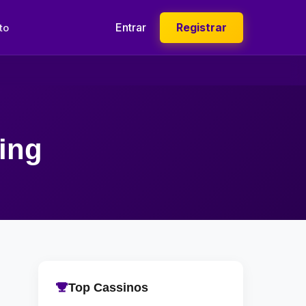
Entrar
Registrar
to
ing
Top Cassinos