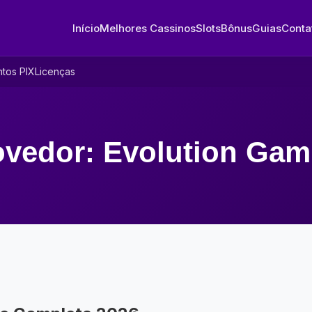
Início
Melhores Cassinos
Slots
Bônus
Guias
Conta
tos PIX
Licenças
ovedor:
Evolution Gam