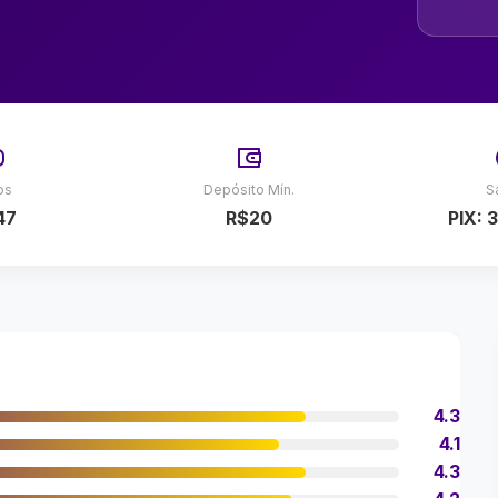
os
Depósito Mín.
S
47
R$20
PIX: 
4.3
4.1
4.3