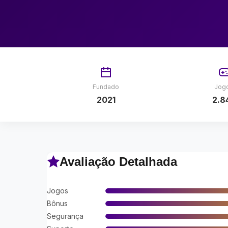
Fundado
Jog
2021
2.8
Avaliação Detalhada
Jogos
Bônus
Segurança