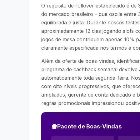
O requisito de rollover estabelecido é 
do mercado brasileiro – que oscila entre
equilibrada e justa. Durante nossos test
aproximadamente 12 dias jogando slots c
jogos de mesa contribuem apenas 10% pa
claramente especificada nos termos e co
Além da oferta de boas-vindas, identific
programa de cashback semanal devolve at
automaticamente toda segunda-feira. Nos
com oito níveis progressivos, que oferec
ampliados, gerente de conta dedicado e 
regras promocionais impressionou positiv
Pacote de Boas-Vindas