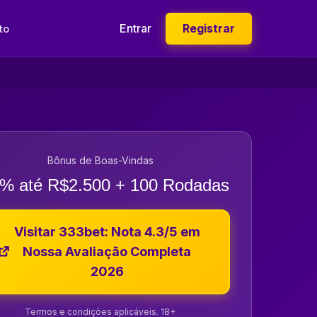
HOT
Entrar
Registrar
to
Bônus de Boas-Vindas
% até R$2.500 + 100 Rodadas
Visitar 333bet: Nota 4.3/5 em
Nossa Avaliação Completa
2026
Termos e condições aplicáveis. 18+