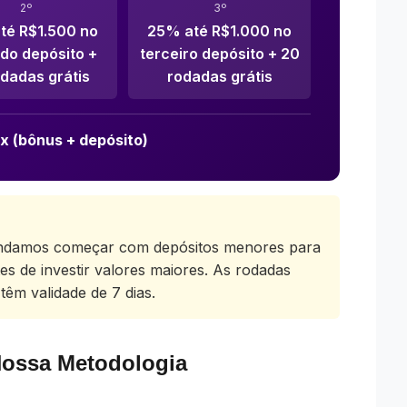
2º
3º
té R$1.500 no
25% até R$1.000 no
do depósito +
terceiro depósito + 20
dadas grátis
rodadas grátis
x (bônus + depósito)
endamos começar com depósitos menores para
es de investir valores maiores. As rodadas
têm validade de 7 dias.
Nossa Metodologia