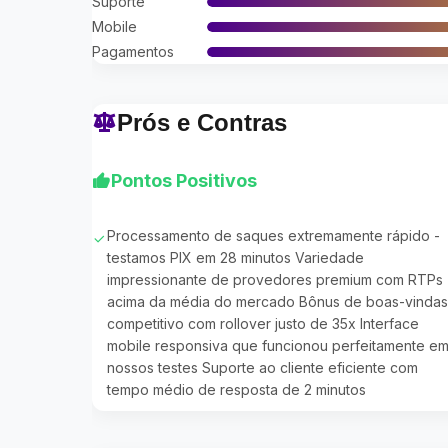
Suporte
Mobile
Pagamentos
Prós e Contras
Pontos Positivos
Processamento de saques extremamente rápido -
testamos PIX em 28 minutos Variedade
impressionante de provedores premium com RTPs
acima da média do mercado Bônus de boas-vindas
competitivo com rollover justo de 35x Interface
mobile responsiva que funcionou perfeitamente e
nossos testes Suporte ao cliente eficiente com
tempo médio de resposta de 2 minutos