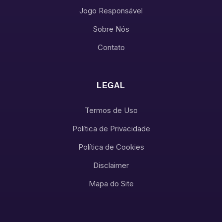
Jogo Responsável
Sobre Nós
Contato
LEGAL
Termos de Uso
Política de Privacidade
Política de Cookies
Disclaimer
Mapa do Site