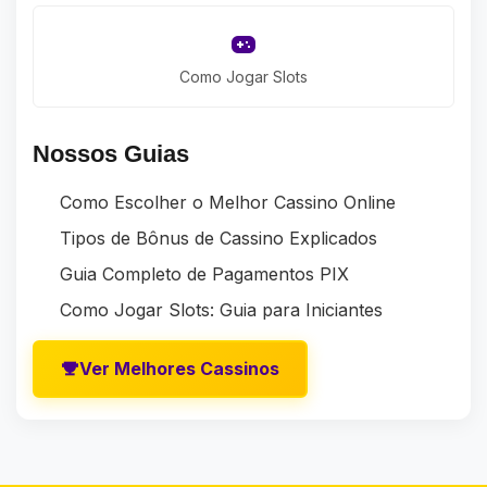
Como Jogar Slots
Nossos Guias
Como Escolher o Melhor Cassino Online
Tipos de Bônus de Cassino Explicados
Guia Completo de Pagamentos PIX
Como Jogar Slots: Guia para Iniciantes
Ver Melhores Cassinos