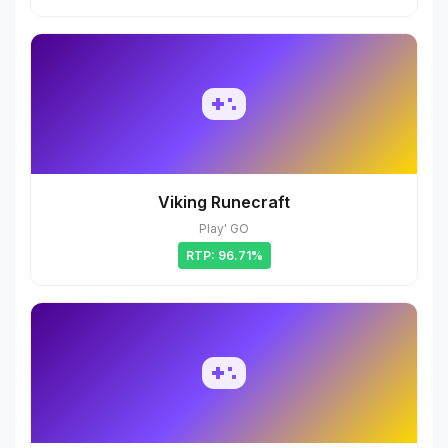
Viking Runecraft
Play' GO
RTP: 96.71%