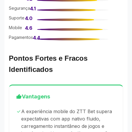
Segurança
4.1
Suporte
4.0
Mobile
4.6
Pagamentos
4.4
Pontos Fortes e Fracos
Identificados
Vantagens
A experiência mobile do ZTT Bet supera
expectativas com app nativo fluido,
carregamento instantâneo de jogos e