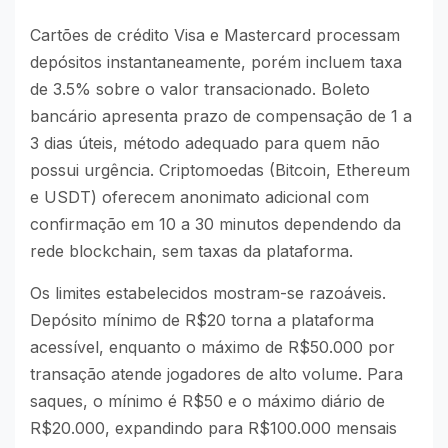
Cartões de crédito Visa e Mastercard processam
depósitos instantaneamente, porém incluem taxa
de 3.5% sobre o valor transacionado. Boleto
bancário apresenta prazo de compensação de 1 a
3 dias úteis, método adequado para quem não
possui urgência. Criptomoedas (Bitcoin, Ethereum
e USDT) oferecem anonimato adicional com
confirmação em 10 a 30 minutos dependendo da
rede blockchain, sem taxas da plataforma.
Os limites estabelecidos mostram-se razoáveis.
Depósito mínimo de R$20 torna a plataforma
acessível, enquanto o máximo de R$50.000 por
transação atende jogadores de alto volume. Para
saques, o mínimo é R$50 e o máximo diário de
R$20.000, expandindo para R$100.000 mensais