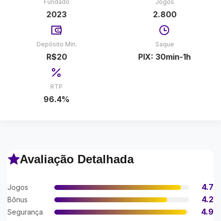
Fundado
Jogos
2023
2.800
Depósito Mín.
Saque
R$20
PIX: 30min-1h
RTP
96.4%
Avaliação Detalhada
4.7
Jogos
4.2
Bônus
4.9
Segurança