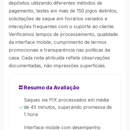
depósitos utilizando diferentes métodos de
pagamento, testes em mais de 150 jogos distintos,
solicitações de saque em horários variados e
interações frequentes com o suporte ao cliente.
Verificamos tempos de processamento, qualidade
da interface mobile, cumprimento de termos
promocionais e transparência nas políticas da
casa. Cada nota atribuída reflete observações
documentadas, não impressões superficiais.
Resumo da Avaliação
Saques via PIX processados em média
de 45 minutos, superando promessa de
1 hora
Interface mobile com desempenho