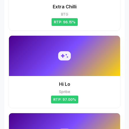
Extra Chilli
BTG
RTP: 96.15%
Hi Lo
Spribe
RTP: 97.00%