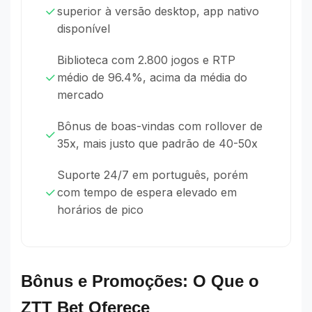
superior à versão desktop, app nativo
disponível
Biblioteca com 2.800 jogos e RTP
médio de 96.4%, acima da média do
mercado
Bônus de boas-vindas com rollover de
35x, mais justo que padrão de 40-50x
Suporte 24/7 em português, porém
com tempo de espera elevado em
horários de pico
Bônus e Promoções: O Que o
ZTT Bet Oferece