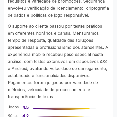
requisitos e variedade de promoções. Segurança
envolveu verificação de licenciamento, criptografia
de dados e políticas de jogo responsável.
O suporte ao cliente passou por testes práticos
em diferentes horários e canais. Mensuramos
tempo de resposta, qualidade das soluções
apresentadas e profissionalismo dos atendentes. A
experiência mobile recebeu peso especial nesta
análise, com testes extensivos em dispositivos iOS
e Android, avaliando velocidade de carregamento,
estabilidade e funcionalidades disponíveis.
Pagamentos foram julgados por variedade de
métodos, velocidade de processamento e
transparência de taxas.
Jogos
4.5
Bônus
4.2