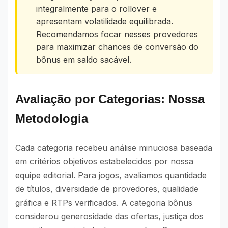
integralmente para o rollover e
apresentam volatilidade equilibrada.
Recomendamos focar nesses provedores
para maximizar chances de conversão do
bônus em saldo sacável.
Avaliação por Categorias: Nossa
Metodologia
Cada categoria recebeu análise minuciosa baseada
em critérios objetivos estabelecidos por nossa
equipe editorial. Para jogos, avaliamos quantidade
de títulos, diversidade de provedores, qualidade
gráfica e RTPs verificados. A categoria bônus
considerou generosidade das ofertas, justiça dos