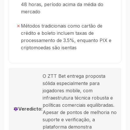
48 horas, período acima da média do
mercado
Métodos tradicionais como cartão de
crédito e boleto incluem taxas de
processamento de 3.5%, enquanto PIX e
criptomoedas são isentas
O ZTT Bet entrega proposta
sólida especialmente para
jogadores mobile, com
infraestrutura técnica robusta e
políticas comerciais equilibradas.
Veredicto:
Apesar de pontos de melhoria no
suporte e verificação, a
plataforma demonstra