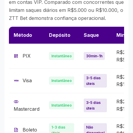
em contas VIP. Comparado com concorrentes que
limitam saques diários em R$5.000 ou R$10.000, o
ZTT Bet demonstra confiança operacional.
Método
Depósito
Saque
Mín/M
R$20 -
PIX
Instantâneo
30min-1h
R$50.
R$20 -
3-5 dias
Visa
Instantâneo
úteis
R$10.0
R$20 -
3-5 dias
Instantâneo
Mastercard
úteis
R$10.0
R$30 -
1-3 dias
Não
Boleto
úteis
disponível