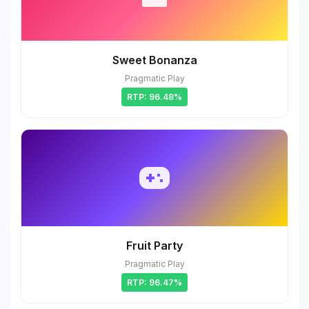
Sweet Bonanza
Pragmatic Play
RTP: 96.48%
Fruit Party
Pragmatic Play
RTP: 96.47%