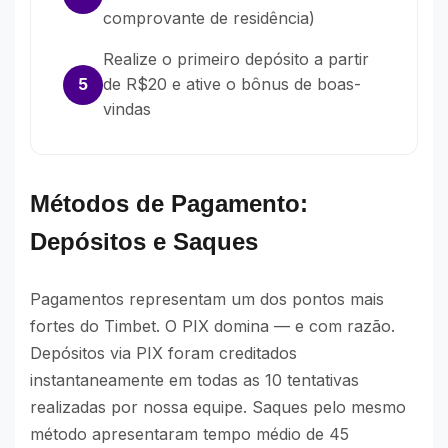
comprovante de residência)
Realize o primeiro depósito a partir
5
de R$20 e ative o bônus de boas-
vindas
Métodos de Pagamento:
Depósitos e Saques
Pagamentos representam um dos pontos mais
fortes do Timbet. O PIX domina — e com razão.
Depósitos via PIX foram creditados
instantaneamente em todas as 10 tentativas
realizadas por nossa equipe. Saques pelo mesmo
método apresentaram tempo médio de 45