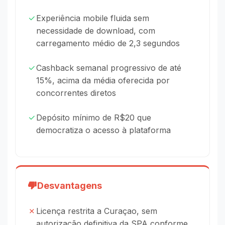
Experiência mobile fluida sem
necessidade de download, com
carregamento médio de 2,3 segundos
Cashback semanal progressivo de até
15%, acima da média oferecida por
concorrentes diretos
Depósito mínimo de R$20 que
democratiza o acesso à plataforma
Desvantagens
Licença restrita a Curaçao, sem
autorização definitiva da SPA conforme