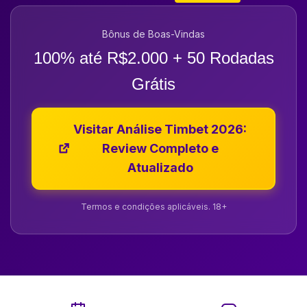
Bônus de Boas-Vindas
100% até R$2.000 + 50 Rodadas
Grátis
Visitar Análise Timbet 2026:
Review Completo e
Atualizado
Termos e condições aplicáveis. 18+