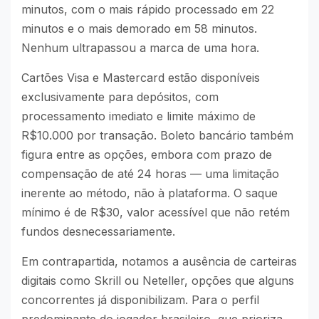
minutos, com o mais rápido processado em 22
minutos e o mais demorado em 58 minutos.
Nenhum ultrapassou a marca de uma hora.
Cartões Visa e Mastercard estão disponíveis
exclusivamente para depósitos, com
processamento imediato e limite máximo de
R$10.000 por transação. Boleto bancário também
figura entre as opções, embora com prazo de
compensação de até 24 horas — uma limitação
inerente ao método, não à plataforma. O saque
mínimo é de R$30, valor acessível que não retém
fundos desnecessariamente.
Em contrapartida, notamos a ausência de carteiras
digitais como Skrill ou Neteller, opções que alguns
concorrentes já disponibilizam. Para o perfil