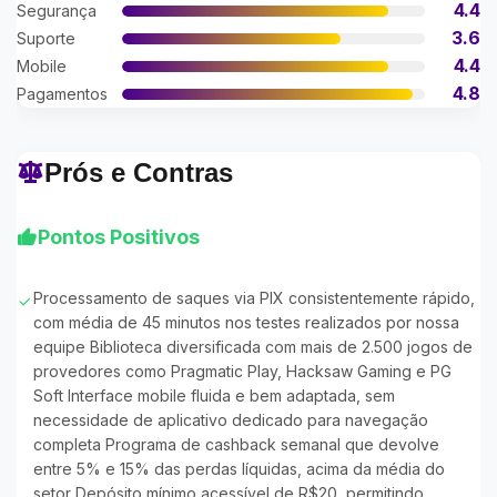
4.4
Segurança
3.6
Suporte
4.4
Mobile
4.8
Pagamentos
Prós e Contras
Pontos Positivos
Processamento de saques via PIX consistentemente rápido,
com média de 45 minutos nos testes realizados por nossa
equipe Biblioteca diversificada com mais de 2.500 jogos de
provedores como Pragmatic Play, Hacksaw Gaming e PG
Soft Interface mobile fluida e bem adaptada, sem
necessidade de aplicativo dedicado para navegação
completa Programa de cashback semanal que devolve
entre 5% e 15% das perdas líquidas, acima da média do
setor Depósito mínimo acessível de R$20, permitindo