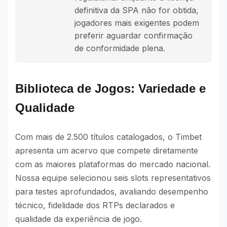
definitiva da SPA não for obtida,
jogadores mais exigentes podem
preferir aguardar confirmação
de conformidade plena.
Biblioteca de Jogos: Variedade e
Qualidade
Com mais de 2.500 títulos catalogados, o Timbet
apresenta um acervo que compete diretamente
com as maiores plataformas do mercado nacional.
Nossa equipe selecionou seis slots representativos
para testes aprofundados, avaliando desempenho
técnico, fidelidade dos RTPs declarados e
qualidade da experiência de jogo.