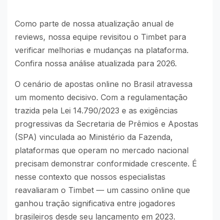
Como parte de nossa atualização anual de
reviews, nossa equipe revisitou o Timbet para
verificar melhorias e mudanças na plataforma.
Confira nossa análise atualizada para 2026.
O cenário de apostas online no Brasil atravessa
um momento decisivo. Com a regulamentação
trazida pela Lei 14.790/2023 e as exigências
progressivas da Secretaria de Prêmios e Apostas
(SPA) vinculada ao Ministério da Fazenda,
plataformas que operam no mercado nacional
precisam demonstrar conformidade crescente. É
nesse contexto que nossos especialistas
reavaliaram o Timbet — um cassino online que
ganhou tração significativa entre jogadores
brasileiros desde seu lançamento em 2023.