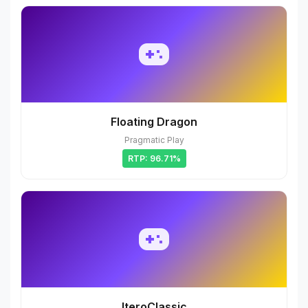
Floating Dragon
Pragmatic Play
RTP: 96.71%
IteroClassic