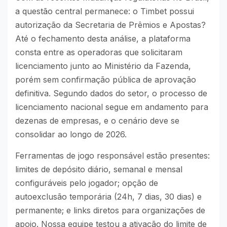
a questão central permanece: o Timbet possui
autorização da Secretaria de Prêmios e Apostas?
Até o fechamento desta análise, a plataforma
consta entre as operadoras que solicitaram
licenciamento junto ao Ministério da Fazenda,
porém sem confirmação pública de aprovação
definitiva. Segundo dados do setor, o processo de
licenciamento nacional segue em andamento para
dezenas de empresas, e o cenário deve se
consolidar ao longo de 2026.
Ferramentas de jogo responsável estão presentes:
limites de depósito diário, semanal e mensal
configuráveis pelo jogador; opção de
autoexclusão temporária (24h, 7 dias, 30 dias) e
permanente; e links diretos para organizações de
apoio. Nossa equipe testou a ativação do limite de