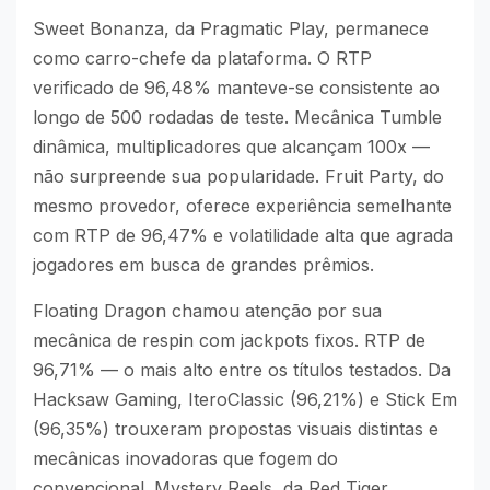
Sweet Bonanza, da Pragmatic Play, permanece
como carro-chefe da plataforma. O RTP
verificado de 96,48% manteve-se consistente ao
longo de 500 rodadas de teste. Mecânica Tumble
dinâmica, multiplicadores que alcançam 100x —
não surpreende sua popularidade. Fruit Party, do
mesmo provedor, oferece experiência semelhante
com RTP de 96,47% e volatilidade alta que agrada
jogadores em busca de grandes prêmios.
Floating Dragon chamou atenção por sua
mecânica de respin com jackpots fixos. RTP de
96,71% — o mais alto entre os títulos testados. Da
Hacksaw Gaming, IteroClassic (96,21%) e Stick Em
(96,35%) trouxeram propostas visuais distintas e
mecânicas inovadoras que fogem do
convencional. Mystery Reels, da Red Tiger,