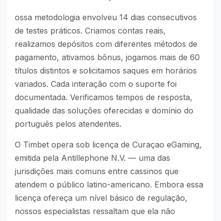
ossa metodologia envolveu 14 dias consecutivos
de testes práticos. Criamos contas reais,
realizamos depósitos com diferentes métodos de
pagamento, ativamos bônus, jogamos mais de 60
títulos distintos e solicitamos saques em horários
variados. Cada interação com o suporte foi
documentada. Verificamos tempos de resposta,
qualidade das soluções oferecidas e domínio do
português pelos atendentes.
O Timbet opera sob licença de Curaçao eGaming,
emitida pela Antillephone N.V. — uma das
jurisdições mais comuns entre cassinos que
atendem o público latino-americano. Embora essa
licença ofereça um nível básico de regulação,
nossos especialistas ressaltam que ela não