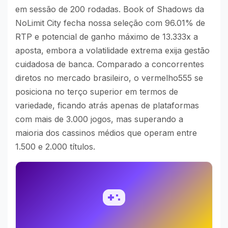
em sessão de 200 rodadas. Book of Shadows da
NoLimit City fecha nossa seleção com 96.01% de
RTP e potencial de ganho máximo de 13.333x a
aposta, embora a volatilidade extrema exija gestão
cuidadosa de banca. Comparado a concorrentes
diretos no mercado brasileiro, o vermelho555 se
posiciona no terço superior em termos de
variedade, ficando atrás apenas de plataformas
com mais de 3.000 jogos, mas superando a
maioria dos cassinos médios que operam entre
1.500 e 2.000 títulos.