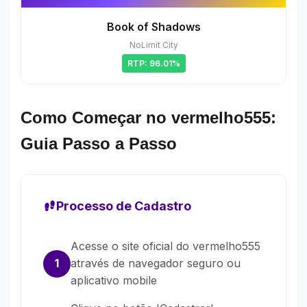
Book of Shadows
NoLimit City
RTP: 96.01%
Como Começar no vermelho555:
Guia Passo a Passo
Processo de Cadastro
Acesse o site oficial do vermelho555
1
através de navegador seguro ou
aplicativo mobile