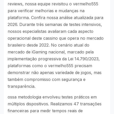
reviews, nossa equipe revisitou o vermelho555
para verificar melhorias e mudanças na
plataforma. Confira nossa análise atualizada para
2026. Durante três semanas de testes intensivos,
nossos especialistas avaliaram cada aspecto
operacional deste cassino que opera no mercado
brasileiro desde 2022. No cenário atual do
mercado de iGaming nacional, marcado pela
implementação progressiva da Lei 14.790/2023,
plataformas como o vermelho555 precisam
demonstrar não apenas variedade de jogos, mas
também compromisso com segurança e
transparência.
ossa metodologia envolveu testes práticos em
múltiplos dispositivos. Realizamos 47 transações
financeiras para medir tempos reais de