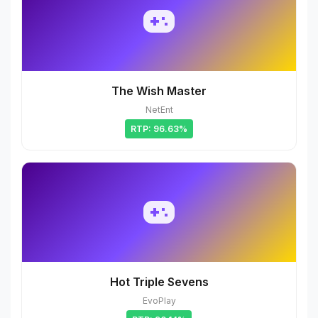
The Wish Master
NetEnt
RTP: 96.63%
Hot Triple Sevens
EvoPlay