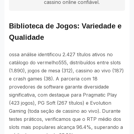
cassino online confiável.
Biblioteca de Jogos: Variedade e
Qualidade
ossa análise identificou 2.427 títulos ativos no
catálogo do vermelho555, distribuídos entre slots
(1.890), jogos de mesa (312), cassino ao vivo (187)
e crash games (38). A parceria com 18
provedores de software garante diversidade
significativa, com destaque para Pragmatic Play
(423 jogos), PG Soft (267 títulos) e Evolution
Gaming (toda seção de cassino ao vivo). Durante
testes práticos, verificamos que o RTP médio dos
slots mais populares alcança 96.4%, superando a