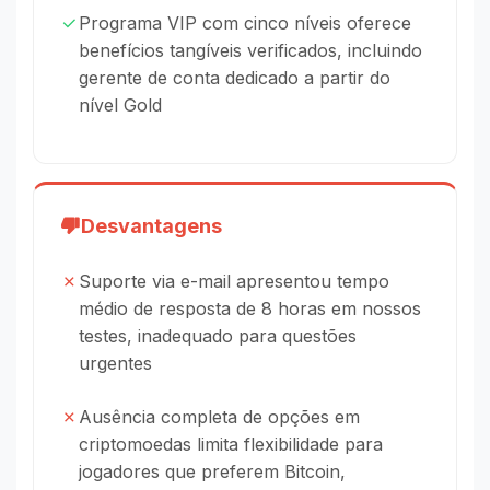
Programa VIP com cinco níveis oferece
benefícios tangíveis verificados, incluindo
gerente de conta dedicado a partir do
nível Gold
Desvantagens
Suporte via e-mail apresentou tempo
médio de resposta de 8 horas em nossos
testes, inadequado para questões
urgentes
Ausência completa de opções em
criptomoedas limita flexibilidade para
jogadores que preferem Bitcoin,