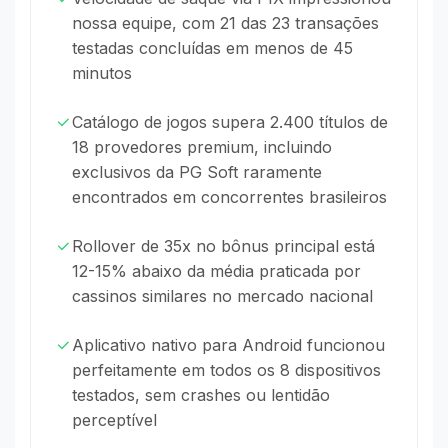
nossa equipe, com 21 das 23 transações
testadas concluídas em menos de 45
minutos
Catálogo de jogos supera 2.400 títulos de
18 provedores premium, incluindo
exclusivos da PG Soft raramente
encontrados em concorrentes brasileiros
Rollover de 35x no bônus principal está
12-15% abaixo da média praticada por
cassinos similares no mercado nacional
Aplicativo nativo para Android funcionou
perfeitamente em todos os 8 dispositivos
testados, sem crashes ou lentidão
perceptível