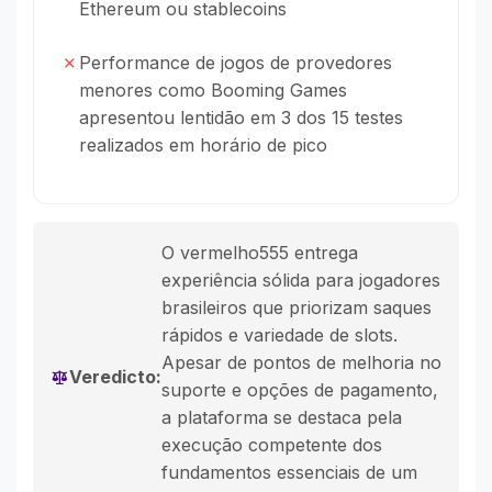
Ethereum ou stablecoins
Performance de jogos de provedores
menores como Booming Games
apresentou lentidão em 3 dos 15 testes
realizados em horário de pico
O vermelho555 entrega
experiência sólida para jogadores
brasileiros que priorizam saques
rápidos e variedade de slots.
Apesar de pontos de melhoria no
Veredicto:
suporte e opções de pagamento,
a plataforma se destaca pela
execução competente dos
fundamentos essenciais de um