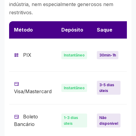
indústria, nem especialmente generosos nem
restritivos.
Método
Depósito
Saque
M
R$
PIX
R$
Instantâneo
30min-1h
R$
R$
3-5 dias
R$
Instantâneo
Visa/Mastercard
úteis
R$
R$
Boleto
1-3 dias
Não
N/
Bancário
úteis
disponível
R$