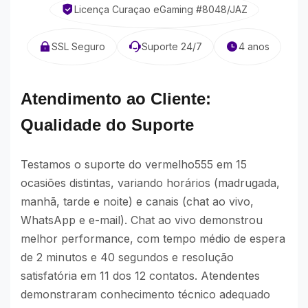
Licença Curaçao eGaming #8048/JAZ
SSL Seguro
Suporte 24/7
4 anos
Atendimento ao Cliente:
Qualidade do Suporte
Testamos o suporte do vermelho555 em 15
ocasiões distintas, variando horários (madrugada,
manhã, tarde e noite) e canais (chat ao vivo,
WhatsApp e e-mail). Chat ao vivo demonstrou
melhor performance, com tempo médio de espera
de 2 minutos e 40 segundos e resolução
satisfatória em 11 dos 12 contatos. Atendentes
demonstraram conhecimento técnico adequado