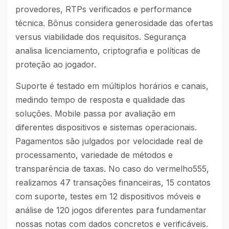
provedores, RTPs verificados e performance
técnica. Bônus considera generosidade das ofertas
versus viabilidade dos requisitos. Segurança
analisa licenciamento, criptografia e políticas de
proteção ao jogador.
Suporte é testado em múltiplos horários e canais,
medindo tempo de resposta e qualidade das
soluções. Mobile passa por avaliação em
diferentes dispositivos e sistemas operacionais.
Pagamentos são julgados por velocidade real de
processamento, variedade de métodos e
transparência de taxas. No caso do vermelho555,
realizamos 47 transações financeiras, 15 contatos
com suporte, testes em 12 dispositivos móveis e
análise de 120 jogos diferentes para fundamentar
nossas notas com dados concretos e verificáveis.