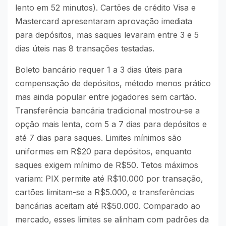
lento em 52 minutos). Cartões de crédito Visa e
Mastercard apresentaram aprovação imediata
para depósitos, mas saques levaram entre 3 e 5
dias úteis nas 8 transações testadas.
Boleto bancário requer 1 a 3 dias úteis para
compensação de depósitos, método menos prático
mas ainda popular entre jogadores sem cartão.
Transferência bancária tradicional mostrou-se a
opção mais lenta, com 5 a 7 dias para depósitos e
até 7 dias para saques. Limites mínimos são
uniformes em R$20 para depósitos, enquanto
saques exigem mínimo de R$50. Tetos máximos
variam: PIX permite até R$10.000 por transação,
cartões limitam-se a R$5.000, e transferências
bancárias aceitam até R$50.000. Comparado ao
mercado, esses limites se alinham com padrões da