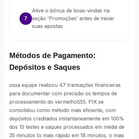
Ative o bônus de boas-vindas na
7
seção 'Promoções' antes de iniciar
suas apostas
Métodos de Pagamento:
Depósitos e Saques
ossa equipe realizou 47 transações financeiras
para documentar com precisão os tempos de
processamento do vermelho555. PIX se
consolidou como método mais eficiente, com
depósitos creditados instantaneamente em 100%
dos 15 testes e saques processados em média de
35 minutos (o mais rápido em 18 minutos, o mais