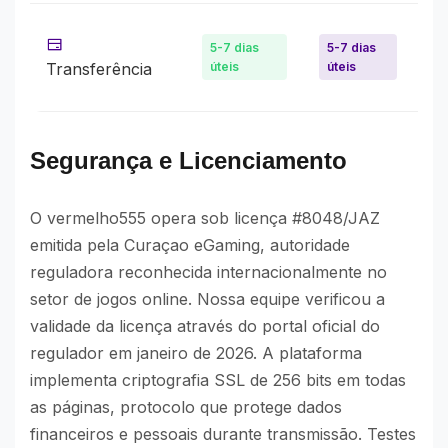
R$
5-7 dias
5-7 dias
R$
Transferência
úteis
úteis
R$
Segurança e Licenciamento
O vermelho555 opera sob licença #8048/JAZ
emitida pela Curaçao eGaming, autoridade
reguladora reconhecida internacionalmente no
setor de jogos online. Nossa equipe verificou a
validade da licença através do portal oficial do
regulador em janeiro de 2026. A plataforma
implementa criptografia SSL de 256 bits em todas
as páginas, protocolo que protege dados
financeiros e pessoais durante transmissão. Testes