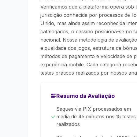
Verificamos que a plataforma opera sob
jurisdição conhecida por processos de l
Unido, mas ainda assim reconhecida inte
catalogados, o cassino posiciona-se no
nacional. Nossa metodologia de avaliação
e qualidade dos jogos, estrutura de bôn
métodos de pagamento e velocidade de pr
experiência mobile. Cada categoria recebe
testes práticos realizados por nossos anal
Resumo da Avaliação
Saques via PIX processados em
média de 45 minutos nos 15 testes
realizados