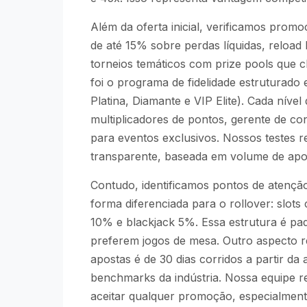
Além da oferta inicial, verificamos pro
de até 15% sobre perdas líquidas, reload
torneios temáticos com prize pools que c
foi o programa de fidelidade estruturado 
Platina, Diamante e VIP Elite). Cada níve
multiplicadores de pontos, gerente de con
para eventos exclusivos. Nossos testes r
transparente, baseada em volume de apo
Contudo, identificamos pontos de atençã
forma diferenciada para o rollover: slot
10% e blackjack 5%. Essa estrutura é pa
preferem jogos de mesa. Outro aspecto re
apostas é de 30 dias corridos a partir da
benchmarks da indústria. Nossa equipe r
aceitar qualquer promoção, especialment