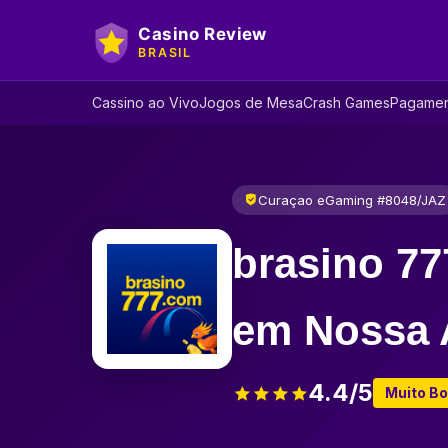
Cassino ao Vivo
Jogos de Mesa
Crash Games
Pagamen
Curaçao eGaming #8048/JAZ
brasino 77
em Nossa 
4.4/5
Muito B