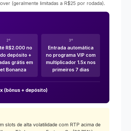
over (geralmente limitadas a R$25 por rodada).
2º
3º
té R$2.000 no
Entrada automática
do depósito +
no programa VIP com
adas grátis em
multiplicador 1.5x nos
et Bonanza
primeiros 7 dias
x (bônus + depósito)
 slots de alta volatilidade com RTP acima de