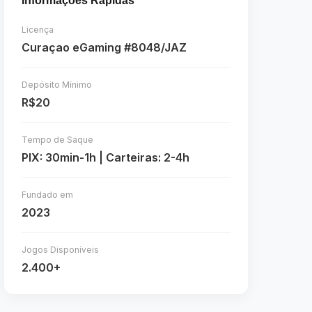
Informações Rápidas
Licença
Curaçao eGaming #8048/JAZ
Depósito Mínimo
R$20
Tempo de Saque
PIX: 30min-1h | Carteiras: 2-4h
Fundado em
2023
Jogos Disponíveis
2.400+