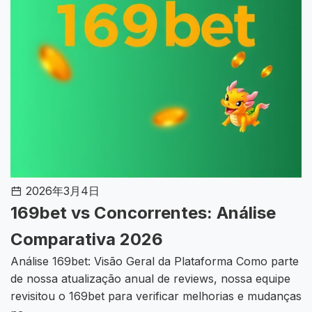
2026年3月4日
169bet vs Concorrentes: Análise
Comparativa 2026
Análise 169bet: Visão Geral da Plataforma Como parte
de nossa atualização anual de reviews, nossa equipe
revisitou o 169bet para verificar melhorias e mudanças