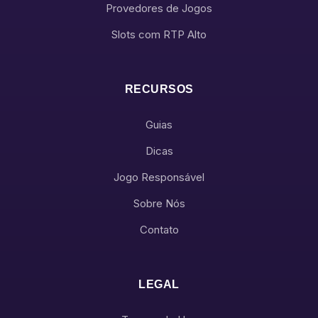
Provedores de Jogos
Slots com RTP Alto
RECURSOS
Guias
Dicas
Jogo Responsável
Sobre Nós
Contato
LEGAL