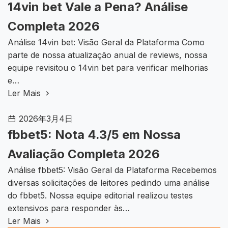
14vin bet Vale a Pena? Análise
Completa 2026
Análise 14vin bet: Visão Geral da Plataforma Como
parte de nossa atualização anual de reviews, nossa
equipe revisitou o 14vin bet para verificar melhorias
e…
Ler Mais
2026年3月4日
fbbet5: Nota 4.3/5 em Nossa
Avaliação Completa 2026
Análise fbbet5: Visão Geral da Plataforma Recebemos
diversas solicitações de leitores pedindo uma análise
do fbbet5. Nossa equipe editorial realizou testes
extensivos para responder às…
Ler Mais