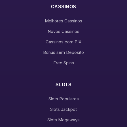
CASSINOS
Melhores Cassinos
Novos Cassinos
Cassinos com PIX
Bônus sem Depósito
Free Spins
SLOTS
Slots Populares
Slots Jackpot
Slots Megaways