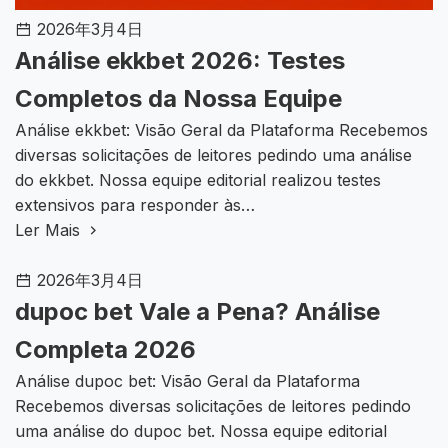
2026年3月4日
Análise ekkbet 2026: Testes
Completos da Nossa Equipe
Análise ekkbet: Visão Geral da Plataforma Recebemos
diversas solicitações de leitores pedindo uma análise
do ekkbet. Nossa equipe editorial realizou testes
extensivos para responder às…
Ler Mais
2026年3月4日
dupoc bet Vale a Pena? Análise
Completa 2026
Análise dupoc bet: Visão Geral da Plataforma
Recebemos diversas solicitações de leitores pedindo
uma análise do dupoc bet. Nossa equipe editorial