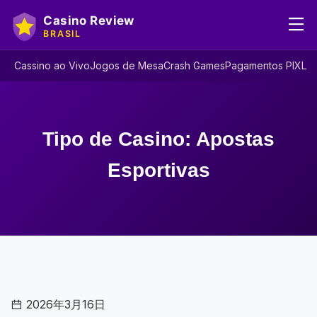
Cassino ao Vivo
Jogos de Mesa
Crash Games
Pagamentos PIX
Lic
Tipo de Casino:
Apostas
Esportivas
2026年3月16日