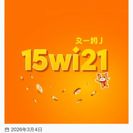
2026年3月4日