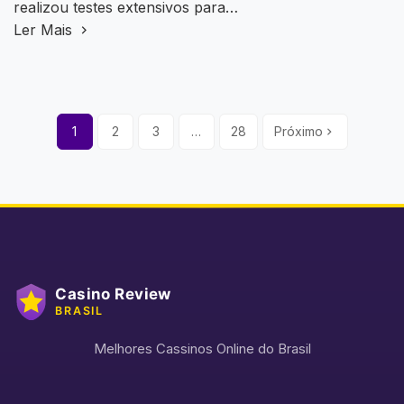
realizou testes extensivos para…
Ler Mais
Paginação
1
2
3
…
28
Próximo
de
posts
Melhores Cassinos Online do Brasil