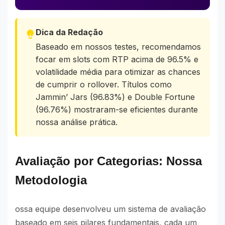
Dica da Redação
Baseado em nossos testes, recomendamos
focar em slots com RTP acima de 96.5% e
volatilidade média para otimizar as chances
de cumprir o rollover. Títulos como
Jammin’ Jars (96.83%) e Double Fortune
(96.76%) mostraram-se eficientes durante
nossa análise prática.
Avaliação por Categorias: Nossa
Metodologia
ossa equipe desenvolveu um sistema de avaliação
baseado em seis pilares fundamentais, cada um