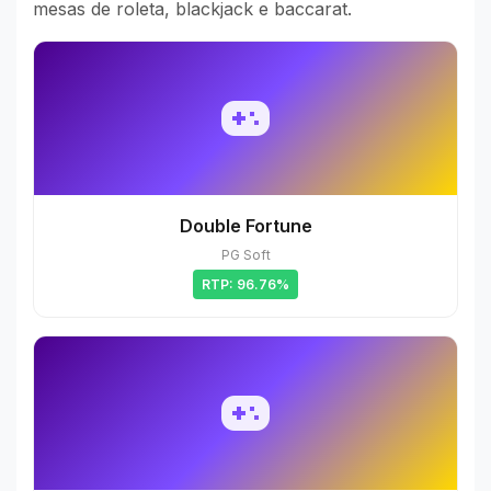
mesas de roleta, blackjack e baccarat.
Double Fortune
PG Soft
RTP: 96.76%