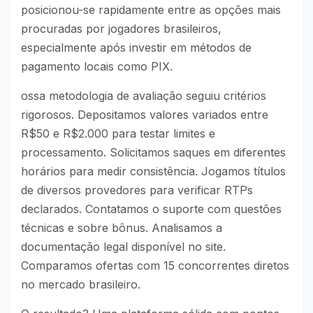
posicionou-se rapidamente entre as opções mais
procuradas por jogadores brasileiros,
especialmente após investir em métodos de
pagamento locais como PIX.
ossa metodologia de avaliação seguiu critérios
rigorosos. Depositamos valores variados entre
R$50 e R$2.000 para testar limites e
processamento. Solicitamos saques em diferentes
horários para medir consistência. Jogamos títulos
de diversos provedores para verificar RTPs
declarados. Contatamos o suporte com questões
técnicas e sobre bônus. Analisamos a
documentação legal disponível no site.
Comparamos ofertas com 15 concorrentes diretos
no mercado brasileiro.