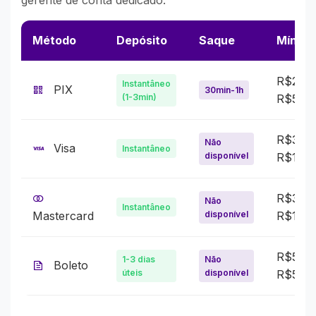
gerente de conta dedicado.
Método
Depósito
Saque
Mín/M
R$20 -
Instantâneo
PIX
30min-1h
(1-3min)
R$50.
R$30 -
Não
Visa
Instantâneo
disponível
R$10.0
R$30 -
Não
Instantâneo
Mastercard
disponível
R$10.0
R$50 -
1-3 dias
Não
Boleto
úteis
disponível
R$5.00