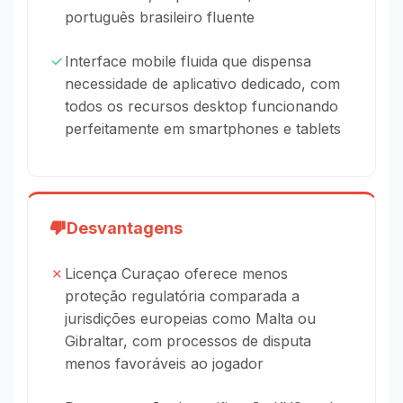
português brasileiro fluente
Interface mobile fluida que dispensa
necessidade de aplicativo dedicado, com
todos os recursos desktop funcionando
perfeitamente em smartphones e tablets
Desvantagens
Licença Curaçao oferece menos
proteção regulatória comparada a
jurisdições europeias como Malta ou
Gibraltar, com processos de disputa
menos favoráveis ao jogador