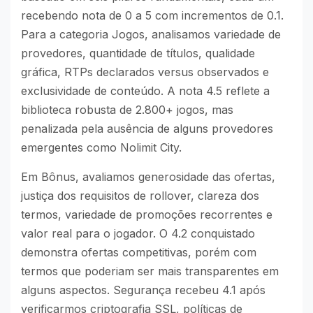
recebendo nota de 0 a 5 com incrementos de 0.1.
Para a categoria Jogos, analisamos variedade de
provedores, quantidade de títulos, qualidade
gráfica, RTPs declarados versus observados e
exclusividade de conteúdo. A nota 4.5 reflete a
biblioteca robusta de 2.800+ jogos, mas
penalizada pela ausência de alguns provedores
emergentes como Nolimit City.
Em Bônus, avaliamos generosidade das ofertas,
justiça dos requisitos de rollover, clareza dos
termos, variedade de promoções recorrentes e
valor real para o jogador. O 4.2 conquistado
demonstra ofertas competitivas, porém com
termos que poderiam ser mais transparentes em
alguns aspectos. Segurança recebeu 4.1 após
verificarmos criptografia SSL, políticas de