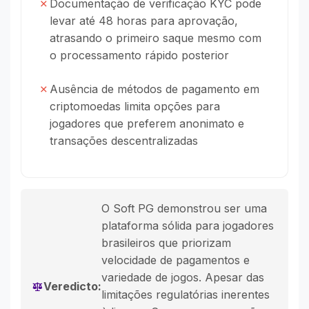
Documentação de verificação KYC pode
levar até 48 horas para aprovação,
atrasando o primeiro saque mesmo com
o processamento rápido posterior
Ausência de métodos de pagamento em
criptomoedas limita opções para
jogadores que preferem anonimato e
transações descentralizadas
O Soft PG demonstrou ser uma
plataforma sólida para jogadores
brasileiros que priorizam
velocidade de pagamentos e
variedade de jogos. Apesar das
Veredicto:
limitações regulatórias inerentes