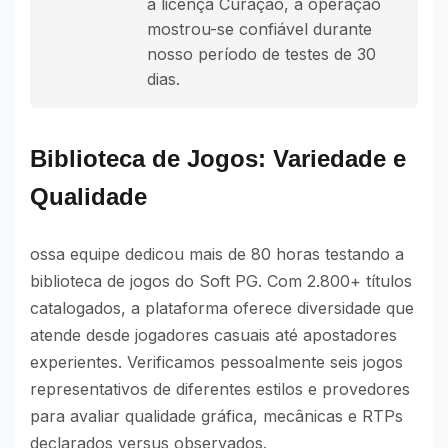
à licença Curaçao, a operação
mostrou-se confiável durante
nosso período de testes de 30
dias.
Biblioteca de Jogos: Variedade e
Qualidade
ossa equipe dedicou mais de 80 horas testando a
biblioteca de jogos do Soft PG. Com 2.800+ títulos
catalogados, a plataforma oferece diversidade que
atende desde jogadores casuais até apostadores
experientes. Verificamos pessoalmente seis jogos
representativos de diferentes estilos e provedores
para avaliar qualidade gráfica, mecânicas e RTPs
declarados versus observados.