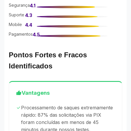
Segurança
4.1
Suporte
4.3
Mobile
4.4
Pagamentos
4.5
Pontos Fortes e Fracos
Identificados
Vantagens
Processamento de saques extremamente
rápido: 87% das solicitações via PIX
foram concluídas em menos de 45
minutos durante nossos testes,