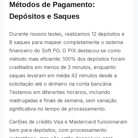
Métodos de Pagamento:
Depósitos e Saques
Durante nossos testes, realizamos 12 depósitos e
8 saques para mapear completamente o sistema
financeiro do Soft PG. O PIX destacou-se como
método mais eficiente: 100% dos depósitos foram
creditados em menos de 3 minutos, enquanto
saques levaram em média 42 minutos desde a
solicitação até o dinheiro na conta bancária.
Testamos em diferentes horários, incluindo
madrugadas e finais de semana, sem variação
significativa no tempo de processamento.
Cartões de crédito Visa e Mastercard funcionaram
bem para depósitos, com processamento