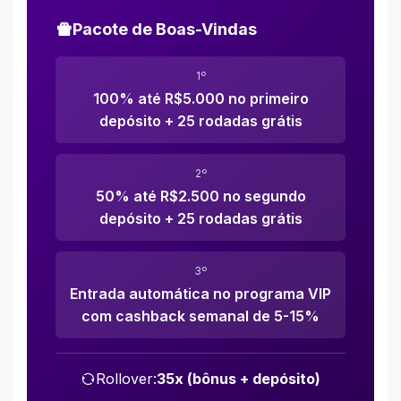
Pacote de Boas-Vindas
1º
100% até R$5.000 no primeiro
depósito + 25 rodadas grátis
2º
50% até R$2.500 no segundo
depósito + 25 rodadas grátis
3º
Entrada automática no programa VIP
com cashback semanal de 5-15%
Rollover:
35x (bônus + depósito)