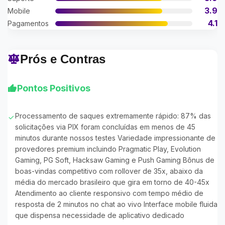
3.9
Mobile
4.1
Pagamentos
Prós e Contras
Pontos Positivos
Processamento de saques extremamente rápido: 87% das
solicitações via PIX foram concluídas em menos de 45
minutos durante nossos testes Variedade impressionante de
provedores premium incluindo Pragmatic Play, Evolution
Gaming, PG Soft, Hacksaw Gaming e Push Gaming Bônus de
boas-vindas competitivo com rollover de 35x, abaixo da
média do mercado brasileiro que gira em torno de 40-45x
Atendimento ao cliente responsivo com tempo médio de
resposta de 2 minutos no chat ao vivo Interface mobile fluida
que dispensa necessidade de aplicativo dedicado