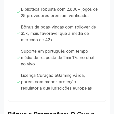
Biblioteca robusta com 2.800+ jogos de
25 provedores premium verificados
Bônus de boas-vindas com rollover de
35x, mais favorável que a média de
mercado de 42x
Suporte em português com tempo
médio de resposta de 2min17s no chat
ao vivo
Licença Curaçao eGaming válida,
porém com menor proteção
regulatória que jurisdições europeias