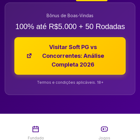
Bônus de Boas-Vindas
100% até R$5.000 + 50 Rodadas
Visitar Soft PG vs
Concorrentes: Análise
Completa 2026
Termos e condições aplicáveis. 18+
Fundado
Jogos