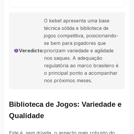
O kebet apresenta uma base
técnica sólida e biblioteca de
jogos competitiva, posicionando-
se bem para jogadores que
Veredicto:
priorizam variedade e agilidade
nos saques. A adequação
regulatória ao marco brasileiro é
o principal ponto a acompanhar
nos próximos meses.
Biblioteca de Jogos: Variedade e
Qualidade
Este é, sem dúvida, o aspecto mais robusto do