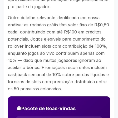
por parte do jogador.
Outro detalhe relevante identificado em nossa
análise: as rodadas grátis têm valor fixo de R$0,50
cada, contribuindo com até R$100 em créditos
potenciais. Jogos elegíveis para cumprimento do
rollover incluem slots com contribuição de 100%,
enquanto jogos ao vivo contribuem apenas com
10% — dado que muitos jogadores ignoram ao
aceitar o bônus. Promoções recorrentes incluem
cashback semanal de 10% sobre perdas líquidas e
torneios de slots com premiação distribuída entre
os 50 primeiros colocados.
Pacote de Boas-Vindas