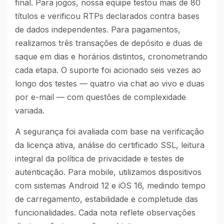
final. Para jogos, nossa equipe testou mais de 80
títulos e verificou RTPs declarados contra bases
de dados independentes. Para pagamentos,
realizamos três transações de depósito e duas de
saque em dias e horários distintos, cronometrando
cada etapa. O suporte foi acionado seis vezes ao
longo dos testes — quatro via chat ao vivo e duas
por e-mail — com questões de complexidade
variada.
A segurança foi avaliada com base na verificação
da licença ativa, análise do certificado SSL, leitura
integral da política de privacidade e testes de
autenticação. Para mobile, utilizamos dispositivos
com sistemas Android 12 e iOS 16, medindo tempo
de carregamento, estabilidade e completude das
funcionalidades. Cada nota reflete observações