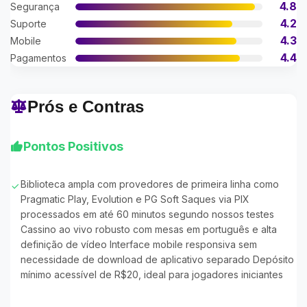
4.8
Segurança
4.2
Suporte
4.3
Mobile
4.4
Pagamentos
Prós e Contras
Pontos Positivos
Biblioteca ampla com provedores de primeira linha como
Pragmatic Play, Evolution e PG Soft Saques via PIX
processados em até 60 minutos segundo nossos testes
Cassino ao vivo robusto com mesas em português e alta
definição de vídeo Interface mobile responsiva sem
necessidade de download de aplicativo separado Depósito
mínimo acessível de R$20, ideal para jogadores iniciantes