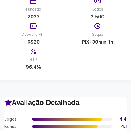
Fundado
Jogos
2023
2.500
Depósito Mín.
Saque
R$20
PIX: 30min-1h
RTP
96.4%
Avaliação Detalhada
4.4
Jogos
4.1
Bônus