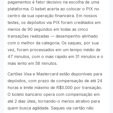
pagamentos é fator decisivo na escolha de uma
plataforma. O kebet acerta ao colocar o PIX no
centro da sua operação financeira. Em nossos
testes, os depósitos via PIX foram creditados em
menos de 90 segundos em todas as cinco
transações realizadas — desempenho alinhado
com o melhor da categoria. Os saques, por sua
vez, foram processados em um tempo médio de
47 minutos, com o mais rápido em 31 minutos e o
mais lento em 58 minutos.
Cartões Visa e Mastercard estão disponíveis para
depósitos, com prazo de compensação de até 24
horas e limite máximo de R$5.000 por transação.
O boleto bancário opera com compensação em
até 2 dias úteis, tornando-o menos atrativo para
quem busca agilidade. Saques via cartão não