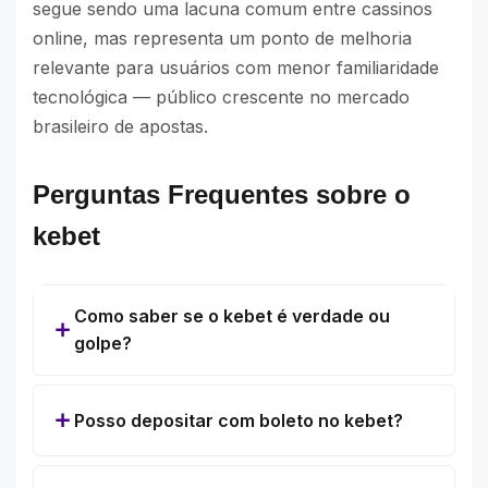
segue sendo uma lacuna comum entre cassinos
online, mas representa um ponto de melhoria
relevante para usuários com menor familiaridade
tecnológica — público crescente no mercado
brasileiro de apostas.
Perguntas Frequentes sobre o
kebet
Como saber se o kebet é verdade ou
golpe?
ossa equipe verificou a autenticidade da
licença Curaçao eGaming diretamente no
Posso depositar com boleto no kebet?
portal oficial da jurisdição reguladora. Além
Sim, o boleto bancário está disponível como
disso, identificamos a presença de certificado