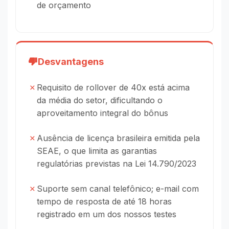
de orçamento
Desvantagens
Requisito de rollover de 40x está acima
da média do setor, dificultando o
aproveitamento integral do bônus
Ausência de licença brasileira emitida pela
SEAE, o que limita as garantias
regulatórias previstas na Lei 14.790/2023
Suporte sem canal telefônico; e-mail com
tempo de resposta de até 18 horas
registrado em um dos nossos testes