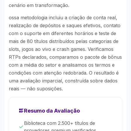
cenário em transformação.
ossa metodologia incluiu a criação de conta real,
realização de depósitos e saques efetivos, contato
com o suporte em diferentes horários e teste de
mais de 80 títulos distribuídos pelas categorias de
slots, jogos ao vivo e crash games. Verificamos
RTPs declarados, comparamos o pacote de bônus
com a média do setor e analisamos os termos e
condições com atenção redobrada. O resultado é
uma avaliação imparcial, construída sobre dados
reais — não suposições.
Resumo da Avaliação
Biblioteca com 2.500+ títulos de
provedores premium verificados