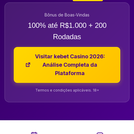
Bônus de Boas-Vindas
100% até R$1.000 + 200
Rodadas
Visitar kebet Casino 2026:
Análise Completa da
Plataforma
Termos e condições aplicáveis. 18+