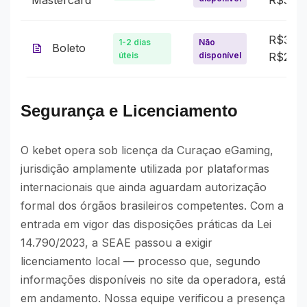
Mastercard
R$5.00
R$30 -
1-2 dias
Não
Boleto
úteis
disponível
R$2.00
Segurança e Licenciamento
O kebet opera sob licença da Curaçao eGaming,
jurisdição amplamente utilizada por plataformas
internacionais que ainda aguardam autorização
formal dos órgãos brasileiros competentes. Com a
entrada em vigor das disposições práticas da Lei
14.790/2023, a SEAE passou a exigir
licenciamento local — processo que, segundo
informações disponíveis no site da operadora, está
em andamento. Nossa equipe verificou a presença