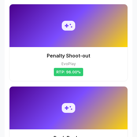
Penalty Shoot-out
EvoPlay
RTP: 96.00%