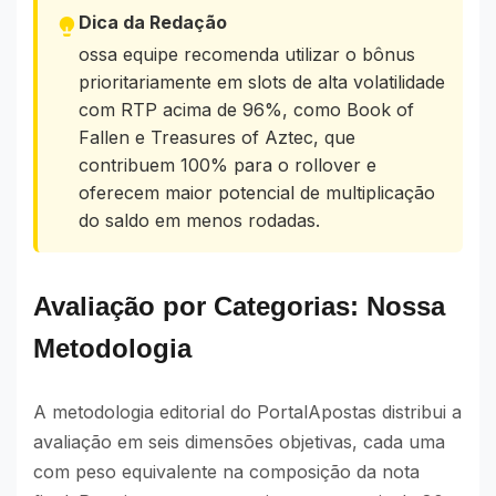
Dica da Redação
ossa equipe recomenda utilizar o bônus
prioritariamente em slots de alta volatilidade
com RTP acima de 96%, como Book of
Fallen e Treasures of Aztec, que
contribuem 100% para o rollover e
oferecem maior potencial de multiplicação
do saldo em menos rodadas.
Avaliação por Categorias: Nossa
Metodologia
A metodologia editorial do PortalApostas distribui a
avaliação em seis dimensões objetivas, cada uma
com peso equivalente na composição da nota