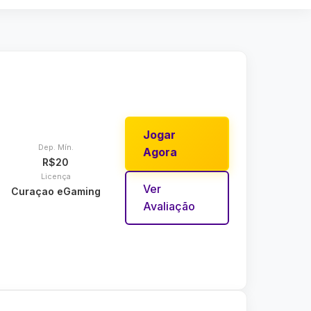
Jogar
Dep. Mín.
Agora
R$20
Licença
Ver
Curaçao eGaming
Avaliação