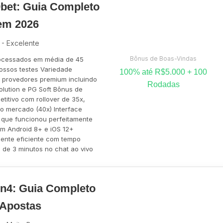
9bet: Guia Completo
em 2026
 - Excelente
Bônus de Boas-Vindas
rocessados em média de 45
ossos testes Variedade
100% até R$5.000 + 100
 provedores premium incluindo
Rodadas
olution e PG Soft Bônus de
titivo com rollover de 35x,
o mercado (40x) Interface
 que funcionou perfeitamente
om Android 8+ e iOS 12+
iente eficiente com tempo
 de 3 minutos no chat ao vivo
in4: Guia Completo
lApostas