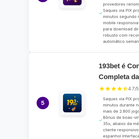
provedores renom
Saques via PIX p
minutos segundo n
mobile responsiva
para download dir
robusto com reco
automático seman
193bet é Con
Completa da
4.7/5
Saques via PIX p
5
minutos durante n
mais de 2.800 jo
Bônus de boas-vin
35x, abaixo da m
cliente responsivo
espanhol Interfac