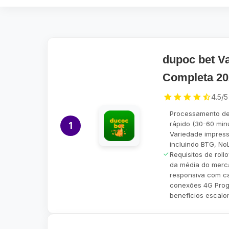
dupoc bet Va
Completa 20
4.5/5
Processamento de
rápido (30-60 min
1
Variedade impres
incluindo BTG, No
Requisitos de roll
da média do merca
responsiva com c
conexões 4G Prog
benefícios escal