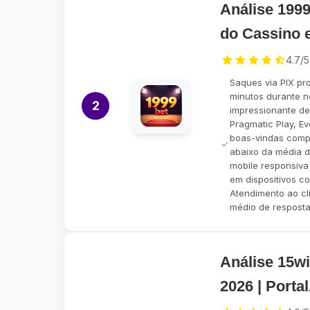
Análise 199
do Cassino 
4.7/5
Saques via PIX p
minutos durante n
2
impressionante de
Pragmatic Play, Ev
boas-vindas compe
abaixo da média d
mobile responsiva
em dispositivos c
Atendimento ao cl
médio de resposta
Análise 15w
2026 | Porta