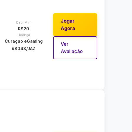
Jogar
Dep. Mín.
Agora
R$20
Licença
Curaçao eGaming
Ver
#8048/JAZ
Avaliação