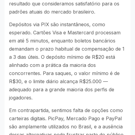
resultado que consideramos satisfatório para os
padrões atuais do mercado brasileiro.
Depósitos via PIX são instantâneos, como
esperado. Cartões Visa e Mastercard processam
em até 5 minutos, enquanto boletos bancários
demandam o prazo habitual de compensação de 1
a 3 dias úteis. O depósito mínimo de R$20 está
alinhado com a prática da maioria dos
concorrentes. Para saques, o valor mínimo é de
R$30, e o limite diário alcança R$25.000 —
adequado para a grande maioria dos perfis de
jogadores.
Em contrapartida, sentimos falta de opções como
carteiras digitais. PicPay, Mercado Pago e PayPal
são amplamente utilizados no Brasil, e a ausência
dessas alternativas pode frustrar parte do público.