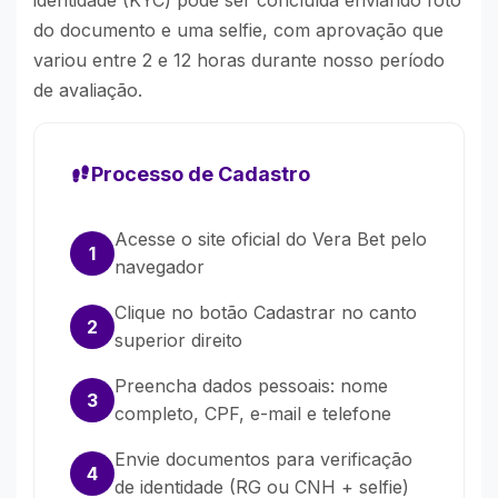
identidade (KYC) pode ser concluída enviando foto
do documento e uma selfie, com aprovação que
variou entre 2 e 12 horas durante nosso período
de avaliação.
Processo de Cadastro
Acesse o site oficial do Vera Bet pelo
1
navegador
Clique no botão Cadastrar no canto
2
superior direito
Preencha dados pessoais: nome
3
completo, CPF, e-mail e telefone
Envie documentos para verificação
4
de identidade (RG ou CNH + selfie)