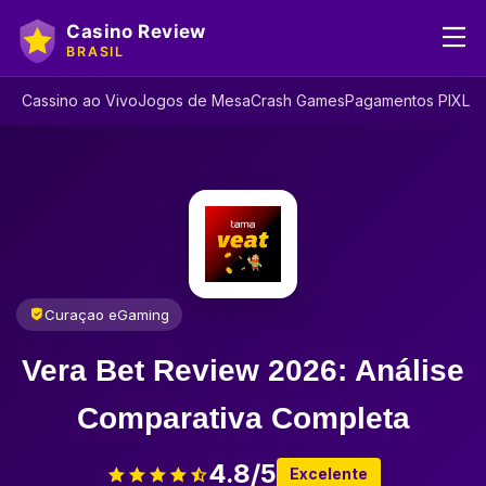
HOT
Cassino ao Vivo
Jogos de Mesa
Crash Games
Pagamentos PIX
Lic
Curaçao eGaming
Vera Bet Review 2026: Análise
Comparativa Completa
4.8/5
Excelente