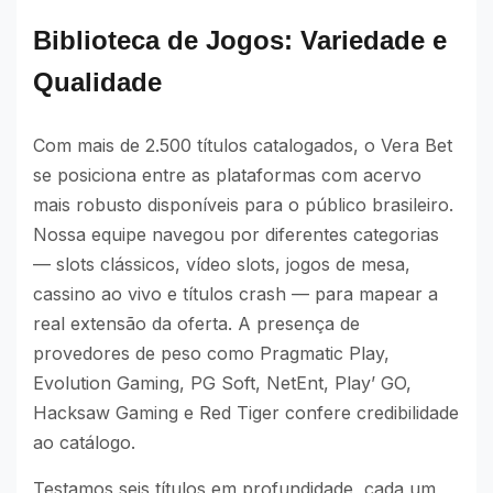
Biblioteca de Jogos: Variedade e
Qualidade
Com mais de 2.500 títulos catalogados, o Vera Bet
se posiciona entre as plataformas com acervo
mais robusto disponíveis para o público brasileiro.
Nossa equipe navegou por diferentes categorias
— slots clássicos, vídeo slots, jogos de mesa,
cassino ao vivo e títulos crash — para mapear a
real extensão da oferta. A presença de
provedores de peso como Pragmatic Play,
Evolution Gaming, PG Soft, NetEnt, Play’ GO,
Hacksaw Gaming e Red Tiger confere credibilidade
ao catálogo.
Testamos seis títulos em profundidade, cada um