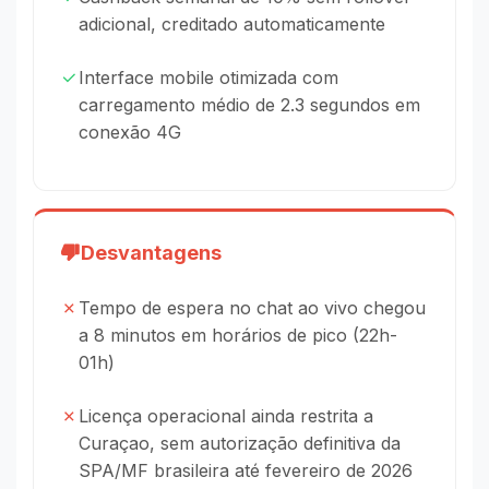
adicional, creditado automaticamente
Interface mobile otimizada com
carregamento médio de 2.3 segundos em
conexão 4G
Desvantagens
Tempo de espera no chat ao vivo chegou
a 8 minutos em horários de pico (22h-
01h)
Licença operacional ainda restrita a
Curaçao, sem autorização definitiva da
SPA/MF brasileira até fevereiro de 2026