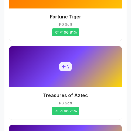
Fortune Tiger
PG Soft
RTP: 96.81%
Treasures of Aztec
PG Soft
RTP: 96.71%