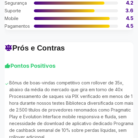
4.2
Segurança
3.6
Suporte
4.5
Mobile
4.5
Pagamentos
Prós e Contras
Pontos Positivos
Bônus de boas-vindas competitivo com rollover de 35x,
abaixo da média do mercado que gira em torno de 40x
Processamento de saques via PIX verificado em menos de 1
hora durante nossos testes Biblioteca diversificada com mais
de 2.500 títulos de provedores renomados como Pragmatic
Play e Evolution Interface mobile responsiva e fluida, sem
necessidade de download de aplicativo dedicado Programa
de cashback semanal de 10% sobre perdas líquidas, sem
rollover adicional