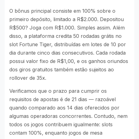
O bônus principal consiste em 100% sobre o
primeiro depósito, limitado a R$2.000. Depositou
R$500? Joga com R$1.000. Simples assim. Além
disso, a plataforma credita 50 rodadas grátis no
slot Fortune Tiger, distribuídas em lotes de 10 por
dia durante cinco dias consecutivos. Cada rodada
possui valor fixo de R$1,00, e os ganhos oriundos
dos giros gratuitos também estão sujeitos ao
rollover de 35x.
Verificamos que o prazo para cumprir os
requisitos de apostas é de 21 dias — razoável
quando comparado aos 14 dias oferecidos por
algumas operadoras concorrentes. Contudo, nem
todos os jogos contribuem igualmente: slots
contam 100%, enquanto jogos de mesa