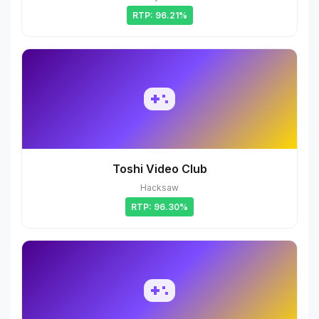
RTP: 96.21%
Toshi Video Club
Hacksaw
RTP: 96.30%