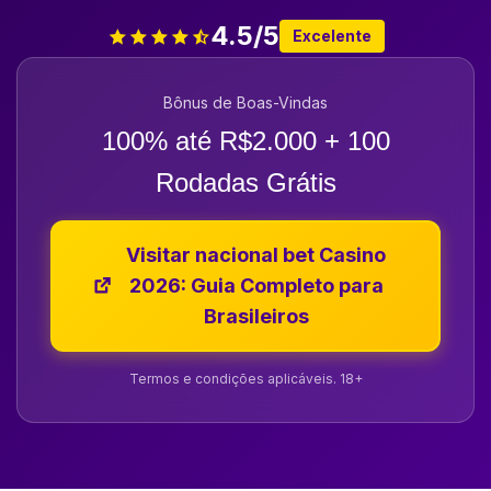
4.5/5
Excelente
Bônus de Boas-Vindas
100% até R$2.000 + 100
Rodadas Grátis
Visitar nacional bet Casino
2026: Guia Completo para
Brasileiros
Termos e condições aplicáveis. 18+