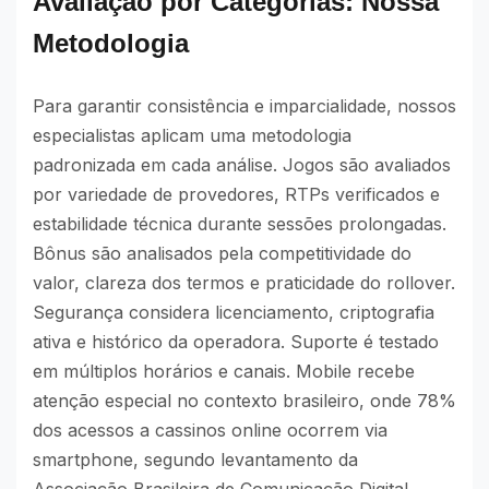
Avaliação por Categorias: Nossa
Metodologia
Para garantir consistência e imparcialidade, nossos
especialistas aplicam uma metodologia
padronizada em cada análise. Jogos são avaliados
por variedade de provedores, RTPs verificados e
estabilidade técnica durante sessões prolongadas.
Bônus são analisados pela competitividade do
valor, clareza dos termos e praticidade do rollover.
Segurança considera licenciamento, criptografia
ativa e histórico da operadora. Suporte é testado
em múltiplos horários e canais. Mobile recebe
atenção especial no contexto brasileiro, onde 78%
dos acessos a cassinos online ocorrem via
smartphone, segundo levantamento da