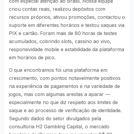
com especial atenção ao Brasil. Nossa equipe
criou contas reais, realizou depósitos com
recursos próprios, ativou promoções, contactou o
suporte em diferentes horários e testou saques via
PIX e cartão. Foram mais de 80 horas de testes
acumulados, cobrindo slots, cassino ao vivo,
responsividade mobile e estabilidade da plataforma
em horários de pico.
O que encontramos foi uma plataforma em
crescimento, com pontos notavelmente positivos
na experiência de pagamentos e na variedade de
jogos, mas com algumas arestas a aparar —
especialmente no que diz respeito aos limites de
saque e ao processo de verificação de identidade.
Segundo dados do setor divulgados pela
consultoria H2 Gambling Capital, o mercado