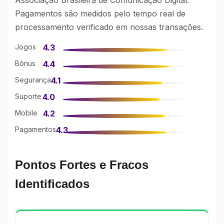
Associação Brasileira de Comunicação Digital.
Pagamentos são medidos pelo tempo real de
processamento verificado em nossas transações.
Jogos
4.3
Bônus
4.4
Segurança
4.1
Suporte
4.0
Mobile
4.2
Pagamentos
4.3
Pontos Fortes e Fracos
Identificados