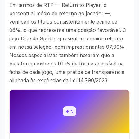
Em termos de RTP — Return to Player, o
percentual médio de retorno ao jogador —,
verificamos títulos consistentemente acima de
96%, o que representa uma posição favorável. O
jogo Dice da Spribe apresentou o maior retorno
em nossa seleção, com impressionantes 97,00%.
Nossos especialistas também notaram que a
plataforma exibe os RTPs de forma acessível na
ficha de cada jogo, uma prática de transparência
alinhada às exigências da Lei 14.790/2023.