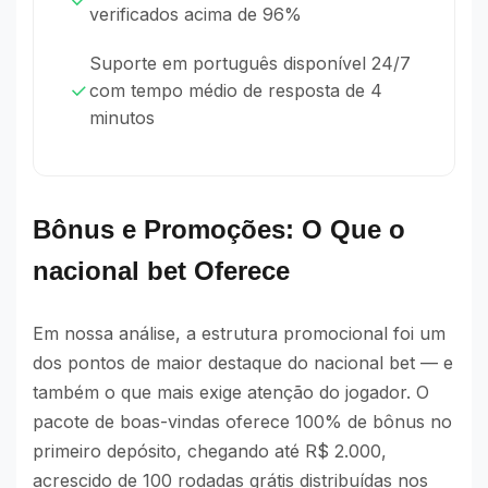
verificados acima de 96%
Suporte em português disponível 24/7
com tempo médio de resposta de 4
minutos
Bônus e Promoções: O Que o
nacional bet Oferece
Em nossa análise, a estrutura promocional foi um
dos pontos de maior destaque do nacional bet — e
também o que mais exige atenção do jogador. O
pacote de boas-vindas oferece 100% de bônus no
primeiro depósito, chegando até R$ 2.000,
acrescido de 100 rodadas grátis distribuídas nos