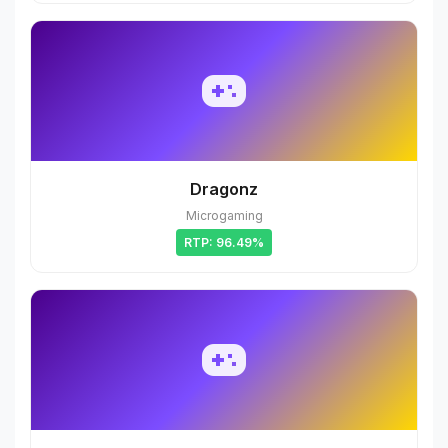
Dragonz
Microgaming
RTP: 96.49%