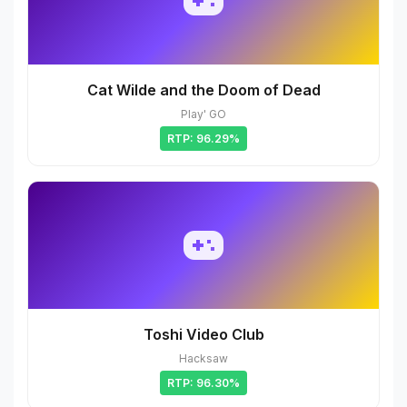
Cat Wilde and the Doom of Dead
Play' GO
RTP: 96.29%
Toshi Video Club
Hacksaw
RTP: 96.30%