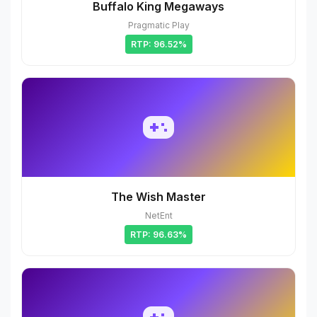
Buffalo King Megaways
Pragmatic Play
RTP: 96.52%
The Wish Master
NetEnt
RTP: 96.63%