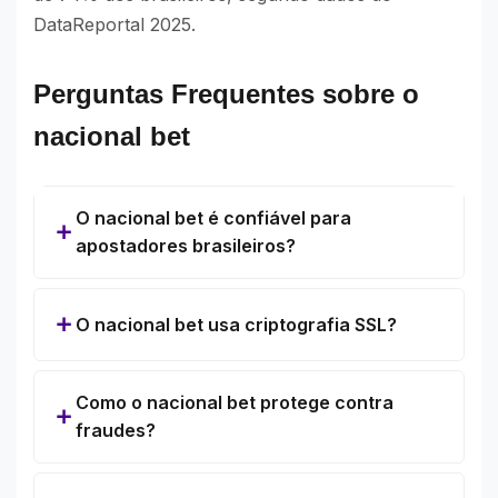
DataReportal 2025.
Perguntas Frequentes sobre o
nacional bet
O nacional bet é confiável para
apostadores brasileiros?
O nacional bet opera com licença da Curaçao
eGaming desde 2021 e utiliza criptografia TLS
O nacional bet usa criptografia SSL?
1.3 em todas as transações. Nossa equipe
Sim. Nossa equipe verificou que a plataforma
verificou o histórico da operadora em fóruns
Como o nacional bet protege contra
utiliza protocolo TLS 1.3 — a versão mais
especializados e não identificou registros
fraudes?
atual e segura disponível — em todas as
relevantes de reclamações não resolvidas
páginas, incluindo cadastro, login, depósitos e
sobre retenção indevida de pagamentos. A
A operadora aplica verificação KYC
saques. O certificado SSL está ativo e