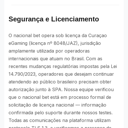
Segurança e Licenciamento
O nacional bet opera sob licença da Curaçao
eGaming (licença nº 8048/JAZ), jurisdição
amplamente utilizada por operadoras
internacionais que atuam no Brasil. Com as
recentes mudanças regulatórias impostas pela Lei
14.790/2023, operadores que desejam continuar
atendendo ao público brasileiro precisam obter
autorização junto à SPA. Nossa equipe verificou
que o nacional bet está em processo formal de
solicitação de licença nacional — informação
confirmada pelo suporte durante nossos testes.
Todas as comunicações na plataforma utilizam