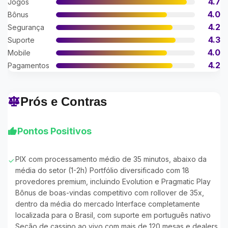
4.7
Jogos
4.0
Bônus
4.2
Segurança
4.3
Suporte
4.0
Mobile
4.2
Pagamentos
Prós e Contras
Pontos Positivos
PIX com processamento médio de 35 minutos, abaixo da
média do setor (1-2h) Portfólio diversificado com 18
provedores premium, incluindo Evolution e Pragmatic Play
Bônus de boas-vindas competitivo com rollover de 35x,
dentro da média do mercado Interface completamente
localizada para o Brasil, com suporte em português nativo
Seção de cassino ao vivo com mais de 120 mesas e dealers