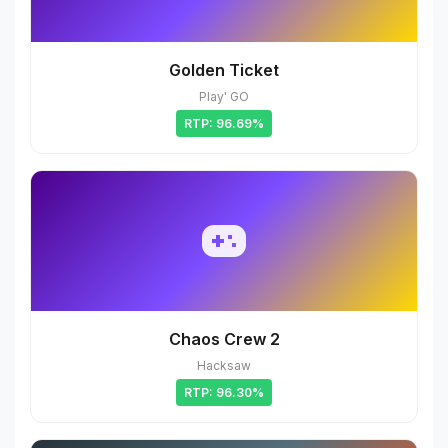
Golden Ticket
Play' GO
RTP: 96.69%
Chaos Crew 2
Hacksaw
RTP: 96.30%