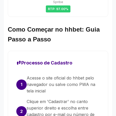
Spribe
RTP: 97.00%
Como Começar no hhbet: Guia
Passo a Passo
Processo de Cadastro
Acesse o site oficial do hhbet pelo
1
navegador ou salve como PWA na
tela inicial
Clique em 'Cadastrar' no canto
superior direito e escolha entre
2
cadastro por e-mail ou número de