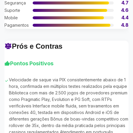
4.7
Segurança
4.6
Suporte
4.4
Mobile
4.8
Pagamentos
Prós e Contras
Pontos Positivos
Velocidade de saque via PIX consistentemente abaixo de 1
hora, confirmada em múltiplos testes realizados pela equipe
Biblioteca com mais de 2.500 jogos de provedores premium
como Pragmatic Play, Evolution e PG Soft, com RTPs
verificáveis Interface mobile fluida, sem travamentos em
conexões 4G, testada em dispositivos Android e iOS de
diferentes gerações Bônus de boas-vindas competitivo com
rollover de 35x, dentro da média praticada pelos principais
cassinos regulamentados Atendimento em português