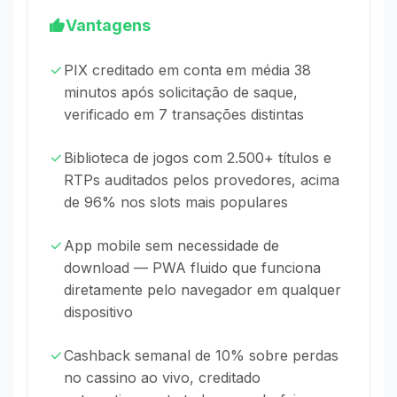
Vantagens
PIX creditado em conta em média 38
minutos após solicitação de saque,
verificado em 7 transações distintas
Biblioteca de jogos com 2.500+ títulos e
RTPs auditados pelos provedores, acima
de 96% nos slots mais populares
App mobile sem necessidade de
download — PWA fluido que funciona
diretamente pelo navegador em qualquer
dispositivo
Cashback semanal de 10% sobre perdas
no cassino ao vivo, creditado