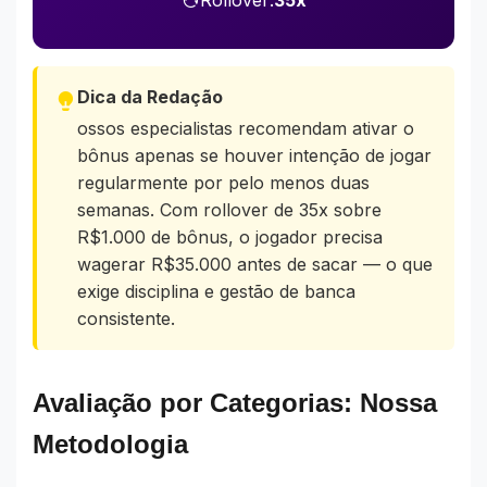
Rollover:
35x
Dica da Redação
ossos especialistas recomendam ativar o
bônus apenas se houver intenção de jogar
regularmente por pelo menos duas
semanas. Com rollover de 35x sobre
R$1.000 de bônus, o jogador precisa
wagerar R$35.000 antes de sacar — o que
exige disciplina e gestão de banca
consistente.
Avaliação por Categorias: Nossa
Metodologia