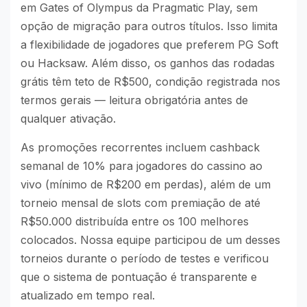
em Gates of Olympus da Pragmatic Play, sem
opção de migração para outros títulos. Isso limita
a flexibilidade de jogadores que preferem PG Soft
ou Hacksaw. Além disso, os ganhos das rodadas
grátis têm teto de R$500, condição registrada nos
termos gerais — leitura obrigatória antes de
qualquer ativação.
As promoções recorrentes incluem cashback
semanal de 10% para jogadores do cassino ao
vivo (mínimo de R$200 em perdas), além de um
torneio mensal de slots com premiação de até
R$50.000 distribuída entre os 100 melhores
colocados. Nossa equipe participou de um desses
torneios durante o período de testes e verificou
que o sistema de pontuação é transparente e
atualizado em tempo real.