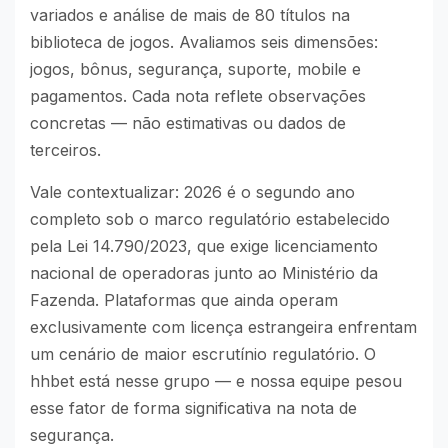
variados e análise de mais de 80 títulos na
biblioteca de jogos. Avaliamos seis dimensões:
jogos, bônus, segurança, suporte, mobile e
pagamentos. Cada nota reflete observações
concretas — não estimativas ou dados de
terceiros.
Vale contextualizar: 2026 é o segundo ano
completo sob o marco regulatório estabelecido
pela Lei 14.790/2023, que exige licenciamento
nacional de operadoras junto ao Ministério da
Fazenda. Plataformas que ainda operam
exclusivamente com licença estrangeira enfrentam
um cenário de maior escrutínio regulatório. O
hhbet está nesse grupo — e nossa equipe pesou
esse fator de forma significativa na nota de
segurança.