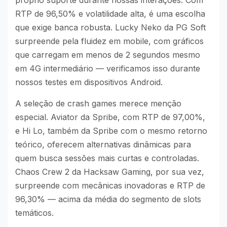
próprio suporte durante nossas interações. Com
RTP de 96,50% e volatilidade alta, é uma escolha
que exige banca robusta. Lucky Neko da PG Soft
surpreende pela fluidez em mobile, com gráficos
que carregam em menos de 2 segundos mesmo
em 4G intermediário — verificamos isso durante
nossos testes em dispositivos Android.
A seleção de crash games merece menção
especial. Aviator da Spribe, com RTP de 97,00%,
e Hi Lo, também da Spribe com o mesmo retorno
teórico, oferecem alternativas dinâmicas para
quem busca sessões mais curtas e controladas.
Chaos Crew 2 da Hacksaw Gaming, por sua vez,
surpreende com mecânicas inovadoras e RTP de
96,30% — acima da média do segmento de slots
temáticos.