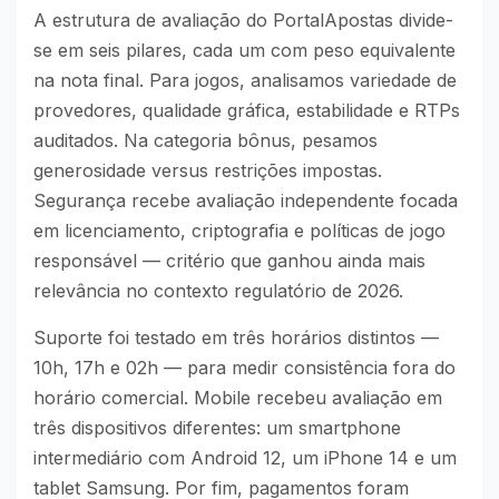
A estrutura de avaliação do PortalApostas divide-
se em seis pilares, cada um com peso equivalente
na nota final. Para jogos, analisamos variedade de
provedores, qualidade gráfica, estabilidade e RTPs
auditados. Na categoria bônus, pesamos
generosidade versus restrições impostas.
Segurança recebe avaliação independente focada
em licenciamento, criptografia e políticas de jogo
responsável — critério que ganhou ainda mais
relevância no contexto regulatório de 2026.
Suporte foi testado em três horários distintos —
10h, 17h e 02h — para medir consistência fora do
horário comercial. Mobile recebeu avaliação em
três dispositivos diferentes: um smartphone
intermediário com Android 12, um iPhone 14 e um
tablet Samsung. Por fim, pagamentos foram