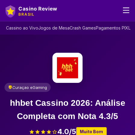
HOT
Cassino ao Vivo
Jogos de Mesa
Crash Games
Pagamentos PIX
Lic
Curaçao eGaming
hhbet Cassino 2026: Análise
Completa com Nota 4.3/5
4.0/5
Muito Bom