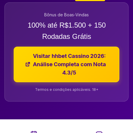
Bônus de Boas-Vindas
100% até R$1.500 + 150
Rodadas Grátis
Visitar hhbet Cassino 2026:
Análise Completa com Nota
4.3/5
Termos e condições aplicáveis. 18+