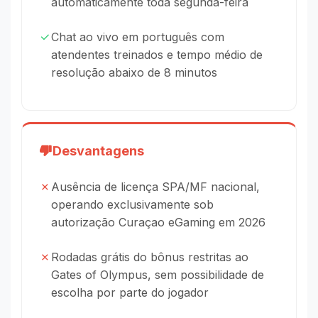
automaticamente toda segunda-feira
Chat ao vivo em português com
atendentes treinados e tempo médio de
resolução abaixo de 8 minutos
Desvantagens
Ausência de licença SPA/MF nacional,
operando exclusivamente sob
autorização Curaçao eGaming em 2026
Rodadas grátis do bônus restritas ao
Gates of Olympus, sem possibilidade de
escolha por parte do jogador