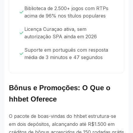
Biblioteca de 2.500+ jogos com RTPs
acima de 96% nos títulos populares
Licença Curaçao ativa, sem
autorização SPA ainda em 2026
Suporte em português com resposta
média de 3 minutos e 47 segundos
Bônus e Promoções: O Que o
hhbet Oferece
O pacote de boas-vindas do hhbet estrutura-se
em dois depósitos, alcançando até R$1.500 em
créditos de bônus acrescidos de 150 rodadas grátis