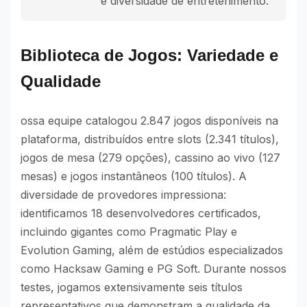
e diversidade de entretenimento.
Biblioteca de Jogos: Variedade e
Qualidade
ossa equipe catalogou 2.847 jogos disponíveis na
plataforma, distribuídos entre slots (2.341 títulos),
jogos de mesa (279 opções), cassino ao vivo (127
mesas) e jogos instantâneos (100 títulos). A
diversidade de provedores impressiona:
identificamos 18 desenvolvedores certificados,
incluindo gigantes como Pragmatic Play e
Evolution Gaming, além de estúdios especializados
como Hacksaw Gaming e PG Soft. Durante nossos
testes, jogamos extensivamente seis títulos
representativos que demonstram a qualidade da