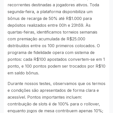
recorrentes destinadas a jogadores ativos. Toda
segunda-feira, a plataforma disponibiliza um
bônus de recarga de 50% até R$1.000 para
depósitos realizados entre 00h e 23h59. Às
quartas-feiras, identificamos torneios semanais
com premiação acumulada de R$25.000
distribuídos entre os 100 primeiros colocados. O
programa de fidelidade opera com sistema de
pontos: cada R$100 apostados convertem-se em 1
ponto, e 100 pontos podem ser trocados por R$10
em saldo bônus.
Durante nossos testes, observamos que os termos
e condições são apresentados de forma clara e
acessível. Pontos importantes incluem:
contribuição de slots é de 100% para o rollover,
enquanto jogos de mesa contribuem apenas 10%;