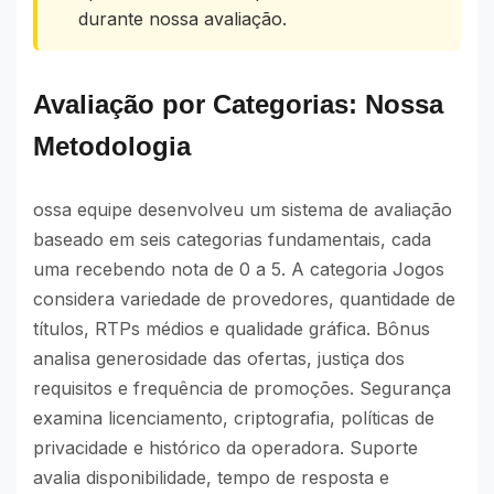
durante nossa avaliação.
Avaliação por Categorias: Nossa
Metodologia
ossa equipe desenvolveu um sistema de avaliação
baseado em seis categorias fundamentais, cada
uma recebendo nota de 0 a 5. A categoria Jogos
considera variedade de provedores, quantidade de
títulos, RTPs médios e qualidade gráfica. Bônus
analisa generosidade das ofertas, justiça dos
requisitos e frequência de promoções. Segurança
examina licenciamento, criptografia, políticas de
privacidade e histórico da operadora. Suporte
avalia disponibilidade, tempo de resposta e