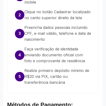
mobile
Clique no botão Cadastrar localizado
2
no canto superior direito da tela
Preencha dados pessoais incluindo
3
CPF, e-mail válido, telefone e data de
nascimento
Faça verificação de identidade
4
enviando documento oficial com
foto e comprovante de residência
Realize primeiro depósito mínimo de
5
R$20 via PIX, cartão ou
transferência bancária
Métodos de Pagamento: