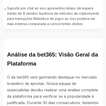
Suporte por chat ao vivo apresentou tempo de espera
médio de 8 minutos Ausência de métodos de criptomoeda
para transações Biblioteca de jogos ao vivo poderia ser
mais extensa comparada a concorrentes diretos
Análise da bet365: Visão Geral da
Plataforma
O da bet365 vem ganhando destaque no mercado
brasileiro de apostas. Nossa equipe de
especialistas decidiu realizar uma análise completa
da plataforma para verificar se a popularidade é
justificada. Durante 30 dias consecutivos, testamos