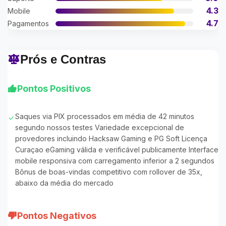
4.3
Mobile
4.7
Pagamentos
Prós e Contras
Pontos Positivos
Saques via PIX processados em média de 42 minutos
segundo nossos testes Variedade excepcional de
provedores incluindo Hacksaw Gaming e PG Soft Licença
Curaçao eGaming válida e verificável publicamente Interface
mobile responsiva com carregamento inferior a 2 segundos
Bônus de boas-vindas competitivo com rollover de 35x,
abaixo da média do mercado
Pontos Negativos