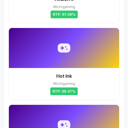
Microgaming
RTP: 97.06%
Hot Ink
Microgaming
RTP: 96.47%