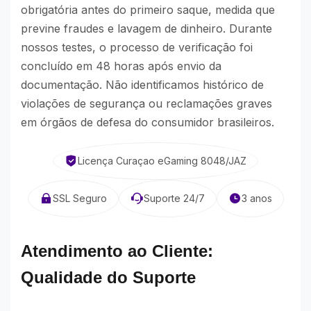
obrigatória antes do primeiro saque, medida que
previne fraudes e lavagem de dinheiro. Durante
nossos testes, o processo de verificação foi
concluído em 48 horas após envio da
documentação. Não identificamos histórico de
violações de segurança ou reclamações graves
em órgãos de defesa do consumidor brasileiros.
Licença Curaçao eGaming 8048/JAZ
SSL Seguro
Suporte 24/7
3 anos
Atendimento ao Cliente:
Qualidade do Suporte