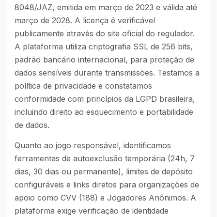
8048/JAZ, emitida em março de 2023 e válida até
março de 2028. A licença é verificável
publicamente através do site oficial do regulador.
A plataforma utiliza criptografia SSL de 256 bits,
padrão bancário internacional, para proteção de
dados sensíveis durante transmissões. Testamos a
política de privacidade e constatamos
conformidade com princípios da LGPD brasileira,
incluindo direito ao esquecimento e portabilidade
de dados.
Quanto ao jogo responsável, identificamos
ferramentas de autoexclusão temporária (24h, 7
dias, 30 dias ou permanente), limites de depósito
configuráveis e links diretos para organizações de
apoio como CVV (188) e Jogadores Anônimos. A
plataforma exige verificação de identidade