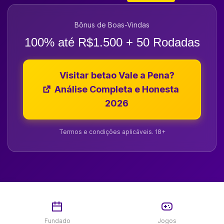
Bônus de Boas-Vindas
100% até R$1.500 + 50 Rodadas
Visitar betao Vale a Pena?
Análise Completa e Honesta
2026
Termos e condições aplicáveis. 18+
Fundado
Jogos