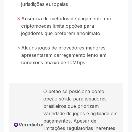
jurisdições europeias
Ausência de métodos de pagamento em
criptomoedas limita opções para
jogadores que preferem anonimato
Alguns jogos de provedores menores
apresentaram carregamento lento em
conexões abaixo de 10Mbps
O betao se posiciona como
opção sólida para jogadores
brasileiros que priorizam
variedade de jogos e agilidade em
pagamentos. Apesar de
Veredicto:
limitações regulatórias inerentes