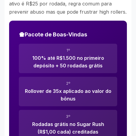
ativo é R$25 por rodada, regra comum para
prevenir abuso mas que pode frustrar high rollers.
Pacote de Boas-Vindas
1º
100% até R$1.500 no primeiro
depósito + 50 rodadas grátis
2º
Rollover de 35x aplicado ao valor do
bônus
3º
Rodadas grátis no Sugar Rush
(R$1,00 cada) creditadas