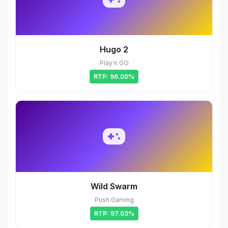
Hugo 2
Play'n GO
RTP: 96.00%
Wild Swarm
Push Gaming
RTP: 97.03%