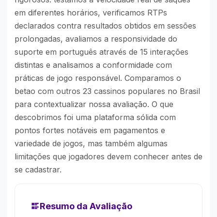
em diferentes horários, verificamos RTPs
declarados contra resultados obtidos em sessões
prolongadas, avaliamos a responsividade do
suporte em português através de 15 interações
distintas e analisamos a conformidade com
práticas de jogo responsável. Comparamos o
betao com outros 23 cassinos populares no Brasil
para contextualizar nossa avaliação. O que
descobrimos foi uma plataforma sólida com
pontos fortes notáveis em pagamentos e
variedade de jogos, mas também algumas
limitações que jogadores devem conhecer antes de
se cadastrar.
Resumo da Avaliação