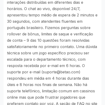
interações distribuídas em diferentes dias e
horários. O chat ao vivo, disponível 24/7,
apresentou tempo médio de espera de 2 minutos e
30 segundos, com atendentes fluentes em
português brasileiro. Fizemos perguntas sobre
rollover de bônus, limites de saque e verificação
de conta – 9 das 10 questões foram resolvidas
satisfatoriamente no primeiro contato. Uma dúvida
técnica sobre um jogo específico precisou ser
escalada para o departamento técnico, com
resposta recebida por e-mail em 6 horas. O
suporte por e-mail (
suporte@betao.com
)
respondeu em média em 4 horas durante dias
úteis e 8 horas nos finais de semana. Não há
suporte telefônico, limitação comum em cassinos
online mas que pode frustrar jogadores que
preferem contato por voz. A seção de FAQ no site