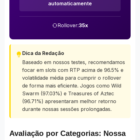
automaticamente
Rollover:
35x
Dica da Redação
Baseado em nossos testes, recomendamos
focar em slots com RTP acima de 96.5% e
volatilidade média para cumprir o rollover
de forma mais eficiente. Jogos como Wild
Swarm (97.03%) e Treasures of Aztec
(96.71%) apresentaram melhor retorno
durante nossas sessões prolongadas.
Avaliação por Categorias: Nossa