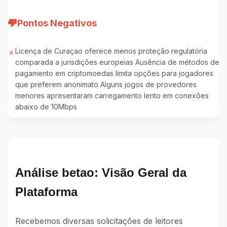
Pontos Negativos
Licença de Curaçao oferece menos proteção regulatória
comparada a jurisdições europeias Ausência de métodos de
pagamento em criptomoedas limita opções para jogadores
que preferem anonimato Alguns jogos de provedores
menores apresentaram carregamento lento em conexões
abaixo de 10Mbps
Análise betao: Visão Geral da
Plataforma
Recebemos diversas solicitações de leitores