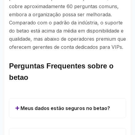
cobre aproximadamente 60 perguntas comuns,
embora a organização possa ser melhorada.
Comparado com o padrão da indústria, o suporte
do betao está acima da média em disponibilidade e
qualidade, mas abaixo de operadores premium que
oferecem gerentes de conta dedicados para VIPs.
Perguntas Frequentes sobre o
betao
Meus dados estão seguros no betao?
Sim, nossos testes confirmaram que o betao
utiliza criptografia SSL de 256 bits para