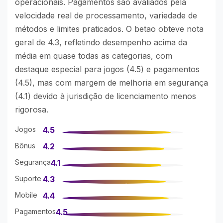
operacionais. Pagamentos são avaliados pela
velocidade real de processamento, variedade de
métodos e limites praticados. O betao obteve nota
geral de 4.3, refletindo desempenho acima da
média em quase todas as categorias, com
destaque especial para jogos (4.5) e pagamentos
(4.5), mas com margem de melhoria em segurança
(4.1) devido à jurisdição de licenciamento menos
rigorosa.
Jogos
4.5
Bônus
4.2
Segurança
4.1
Suporte
4.3
Mobile
4.4
Pagamentos
4.5