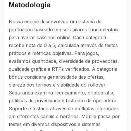
Metodologia
Nossa equipe desenvolveu um sistema de
pontuação baseado em seis pilares fundamentais
para avaliar cassinos online. Cada categoria
recebe nota de 0 a 5, calculada através de testes
práticos e métricas objetivas. Para jogos,
avaliamos quantidade, diversidade de provedores,
qualidade gráfica e RTPs verificados. A categoria
bônus considera generosidade das ofertas,
clareza dos termos e viabilidade do rollover.
Segurança examina licenciamento, criptografia,
políticas de privacidade e histórico da operadora.
Suporte é testado através de múltiplas interações
em diferentes canais e horários. Mobile passa por
testes em diversos dispositivos e sistemas