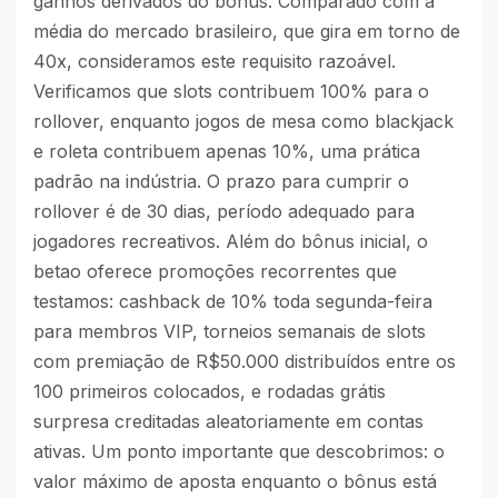
ganhos derivados do bônus. Comparado com a
média do mercado brasileiro, que gira em torno de
40x, consideramos este requisito razoável.
Verificamos que slots contribuem 100% para o
rollover, enquanto jogos de mesa como blackjack
e roleta contribuem apenas 10%, uma prática
padrão na indústria. O prazo para cumprir o
rollover é de 30 dias, período adequado para
jogadores recreativos. Além do bônus inicial, o
betao oferece promoções recorrentes que
testamos: cashback de 10% toda segunda-feira
para membros VIP, torneios semanais de slots
com premiação de R$50.000 distribuídos entre os
100 primeiros colocados, e rodadas grátis
surpresa creditadas aleatoriamente em contas
ativas. Um ponto importante que descobrimos: o
valor máximo de aposta enquanto o bônus está