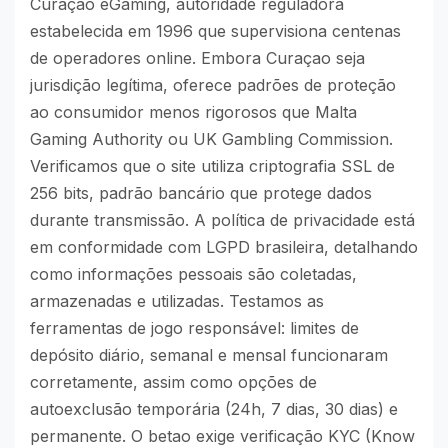
Curaçao eGaming, autoridade reguladora
estabelecida em 1996 que supervisiona centenas
de operadores online. Embora Curaçao seja
jurisdição legítima, oferece padrões de proteção
ao consumidor menos rigorosos que Malta
Gaming Authority ou UK Gambling Commission.
Verificamos que o site utiliza criptografia SSL de
256 bits, padrão bancário que protege dados
durante transmissão. A política de privacidade está
em conformidade com LGPD brasileira, detalhando
como informações pessoais são coletadas,
armazenadas e utilizadas. Testamos as
ferramentas de jogo responsável: limites de
depósito diário, semanal e mensal funcionaram
corretamente, assim como opções de
autoexclusão temporária (24h, 7 dias, 30 dias) e
permanente. O betao exige verificação KYC (Know