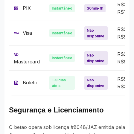
R$20 -
PIX
Instantâneo
30min-1h
R$10.0
R$20 -
Não
Visa
Instantâneo
disponível
R$5.00
R$20 -
Não
Instantâneo
Mastercard
disponível
R$5.00
R$50 -
1-3 dias
Não
Boleto
úteis
disponível
R$2.00
Segurança e Licenciamento
O betao opera sob licença #8048/JAZ emitida pela