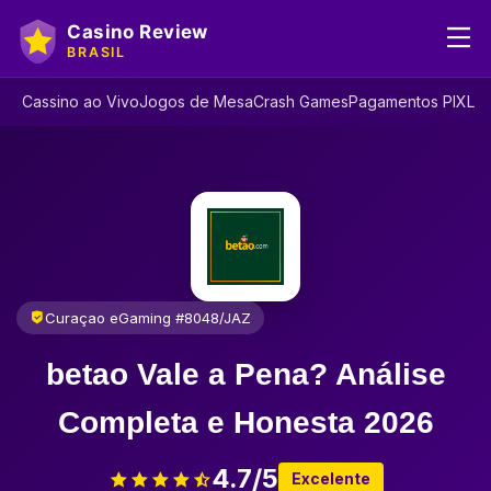
HOT
Cassino ao Vivo
Jogos de Mesa
Crash Games
Pagamentos PIX
Lic
Curaçao eGaming #8048/JAZ
betao Vale a Pena? Análise
Completa e Honesta 2026
4.7/5
Excelente