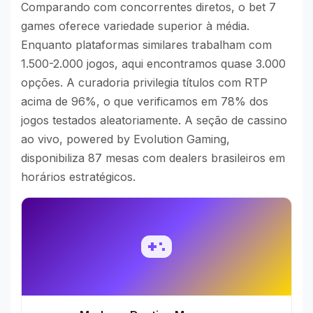
Comparando com concorrentes diretos, o bet 7
games oferece variedade superior à média.
Enquanto plataformas similares trabalham com
1.500-2.000 jogos, aqui encontramos quase 3.000
opções. A curadoria privilegia títulos com RTP
acima de 96%, o que verificamos em 78% dos
jogos testados aleatoriamente. A seção de cassino
ao vivo, powered by Evolution Gaming,
disponibiliza 87 mesas com dealers brasileiros em
horários estratégicos.