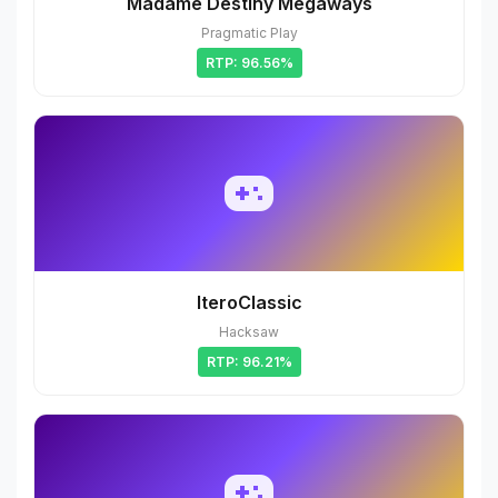
Madame Destiny Megaways
Pragmatic Play
RTP: 96.56%
IteroClassic
Hacksaw
RTP: 96.21%