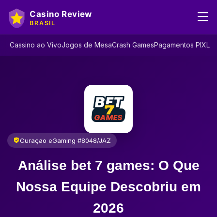
HOT
Cassino ao Vivo
Jogos de Mesa
Crash Games
Pagamentos PIX
Lic
Curaçao eGaming #8048/JAZ
Análise bet 7 games: O Que
Nossa Equipe Descobriu em
2026