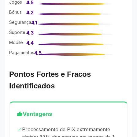
Jogos
4.5
Bônus
4.2
Segurança
4.1
Suporte
4.3
Mobile
4.4
Pagamentos
4.5
Pontos Fortes e Fracos
Identificados
Vantagens
Processamento de PIX extremamente