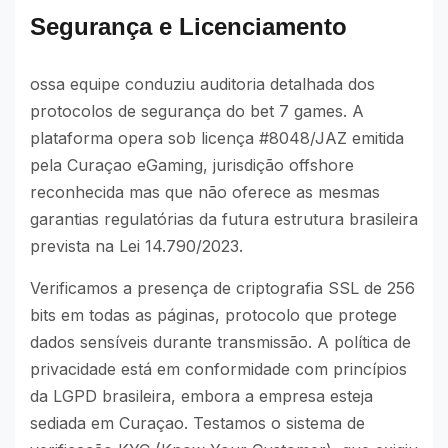
Segurança e Licenciamento
ossa equipe conduziu auditoria detalhada dos
protocolos de segurança do bet 7 games. A
plataforma opera sob licença #8048/JAZ emitida
pela Curaçao eGaming, jurisdição offshore
reconhecida mas que não oferece as mesmas
garantias regulatórias da futura estrutura brasileira
prevista na Lei 14.790/2023.
Verificamos a presença de criptografia SSL de 256
bits em todas as páginas, protocolo que protege
dados sensíveis durante transmissão. A política de
privacidade está em conformidade com princípios
da LGPD brasileira, embora a empresa esteja
sediada em Curaçao. Testamos o sistema de