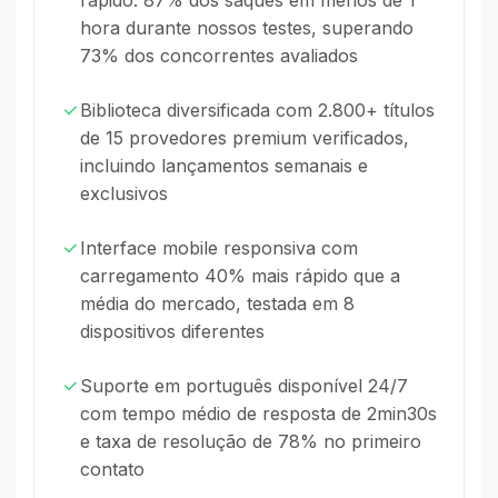
rápido: 87% dos saques em menos de 1
hora durante nossos testes, superando
73% dos concorrentes avaliados
Biblioteca diversificada com 2.800+ títulos
de 15 provedores premium verificados,
incluindo lançamentos semanais e
exclusivos
Interface mobile responsiva com
carregamento 40% mais rápido que a
média do mercado, testada em 8
dispositivos diferentes
Suporte em português disponível 24/7
com tempo médio de resposta de 2min30s
e taxa de resolução de 78% no primeiro
contato