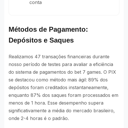
conta
Métodos de Pagamento:
Depósitos e Saques
Realizamos 47 transações financeiras durante
nosso período de testes para avaliar a eficiência
do sistema de pagamentos do bet 7 games. O PIX
se destacou como método mais ágil: 89% dos
depósitos foram creditados instantaneamente,
enquanto 87% dos saques foram processados em
menos de 1 hora. Esse desempenho supera
significativamente a média do mercado brasileiro,
onde 2-4 horas é o padrão.