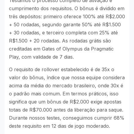
Testamos o processo completo de ativação e
cumprimento dos requisitos. O bônus é dividido em
três depósitos: primeiro oferece 100% até R$2.000
+ 50 rodadas, segundo garante 50% até R$1.500
+ 30 rodadas, e terceiro completa com 25% até
R$1.500 + 20 rodadas. As rodadas grátis são
creditadas em Gates of Olympus da Pragmatic
Play, com validade de 7 dias.
O requisito de rollover estabelecido é de 35x o
valor do bônus, índice que nossa equipe considera
acima da média do mercado brasileiro, onde 30x é
o padrão mais comum. Em termos práticos, isso
significa que um bônus de R$2.000 exige apostas
totais de R$70.000 antes da liberação para saque.
Durante nossos testes, conseguimos cumprir 68%
deste requisito em 12 dias de jogo moderado.