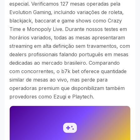
especial. Verificamos 127 mesas operadas pela
Evolution Gaming, incluindo variações de roleta,
blackjack, baccarat e game shows como Crazy
Time e Monopoly Live. Durante nossos testes em
horários variados, todas as mesas apresentaram
streaming em alta definição sem travamentos, com
dealers profissionais falando português em mesas
dedicadas ao mercado brasileiro. Comparando
com concorrentes, o b7k bet oferece quantidade
similar de mesas ao vivo, mas perde para
operadoras premium que disponibilizam também
provedores como Ezugi e Playtech.