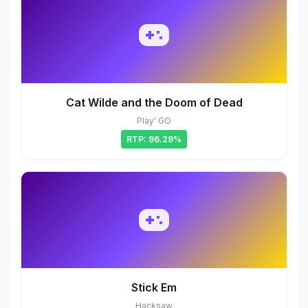
Cat Wilde and the Doom of Dead
Play' GO
RTP: 96.29%
Stick Em
Hacksaw