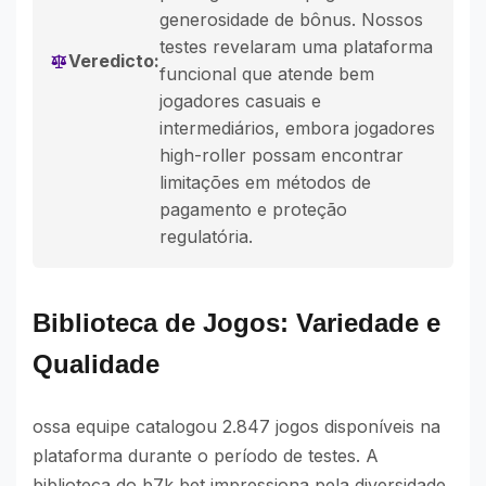
generosidade de bônus. Nossos
testes revelaram uma plataforma
Veredicto:
funcional que atende bem
jogadores casuais e
intermediários, embora jogadores
high-roller possam encontrar
limitações em métodos de
pagamento e proteção
regulatória.
Biblioteca de Jogos: Variedade e
Qualidade
ossa equipe catalogou 2.847 jogos disponíveis na
plataforma durante o período de testes. A
biblioteca do b7k bet impressiona pela diversidade