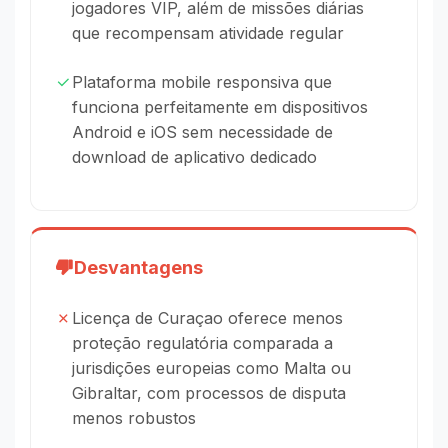
jogadores VIP, além de missões diárias
que recompensam atividade regular
Plataforma mobile responsiva que
funciona perfeitamente em dispositivos
Android e iOS sem necessidade de
download de aplicativo dedicado
Desvantagens
Licença de Curaçao oferece menos
proteção regulatória comparada a
jurisdições europeias como Malta ou
Gibraltar, com processos de disputa
menos robustos