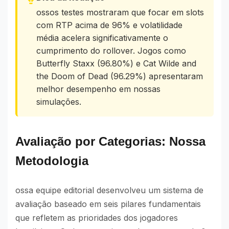
ossos testes mostraram que focar em slots
com RTP acima de 96% e volatilidade
média acelera significativamente o
cumprimento do rollover. Jogos como
Butterfly Staxx (96.80%) e Cat Wilde and
the Doom of Dead (96.29%) apresentaram
melhor desempenho em nossas
simulações.
Avaliação por Categorias: Nossa
Metodologia
ossa equipe editorial desenvolveu um sistema de
avaliação baseado em seis pilares fundamentais
que refletem as prioridades dos jogadores