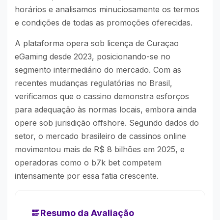
horários e analisamos minuciosamente os termos
e condições de todas as promoções oferecidas.
A plataforma opera sob licença de Curaçao
eGaming desde 2023, posicionando-se no
segmento intermediário do mercado. Com as
recentes mudanças regulatórias no Brasil,
verificamos que o cassino demonstra esforços
para adequação às normas locais, embora ainda
opere sob jurisdição offshore. Segundo dados do
setor, o mercado brasileiro de cassinos online
movimentou mais de R$ 8 bilhões em 2025, e
operadoras como o b7k bet competem
intensamente por essa fatia crescente.
Resumo da Avaliação