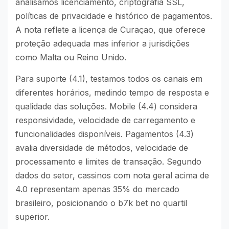
analisamos licenciamento, criptografia SSL,
políticas de privacidade e histórico de pagamentos.
A nota reflete a licença de Curaçao, que oferece
proteção adequada mas inferior a jurisdições
como Malta ou Reino Unido.
Para suporte (4.1), testamos todos os canais em
diferentes horários, medindo tempo de resposta e
qualidade das soluções. Mobile (4.4) considera
responsividade, velocidade de carregamento e
funcionalidades disponíveis. Pagamentos (4.3)
avalia diversidade de métodos, velocidade de
processamento e limites de transação. Segundo
dados do setor, cassinos com nota geral acima de
4.0 representam apenas 35% do mercado
brasileiro, posicionando o b7k bet no quartil
superior.