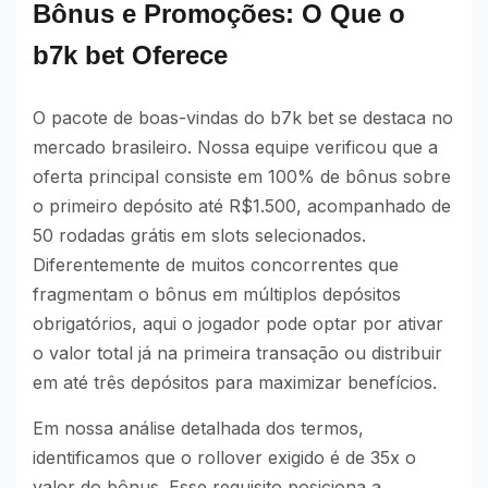
Bônus e Promoções: O Que o
b7k bet Oferece
O pacote de boas-vindas do b7k bet se destaca no
mercado brasileiro. Nossa equipe verificou que a
oferta principal consiste em 100% de bônus sobre
o primeiro depósito até R$1.500, acompanhado de
50 rodadas grátis em slots selecionados.
Diferentemente de muitos concorrentes que
fragmentam o bônus em múltiplos depósitos
obrigatórios, aqui o jogador pode optar por ativar
o valor total já na primeira transação ou distribuir
em até três depósitos para maximizar benefícios.
Em nossa análise detalhada dos termos,
identificamos que o rollover exigido é de 35x o
valor do bônus. Esse requisito posiciona a