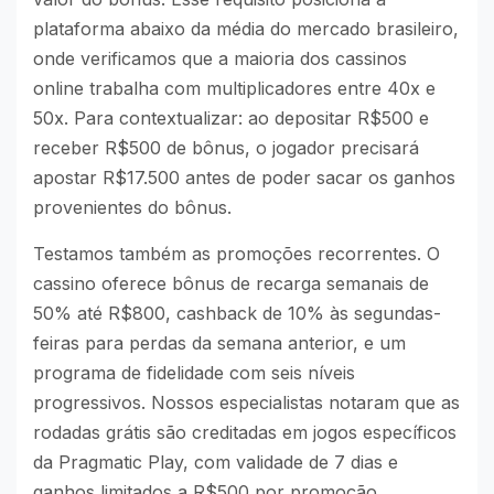
plataforma abaixo da média do mercado brasileiro,
onde verificamos que a maioria dos cassinos
online trabalha com multiplicadores entre 40x e
50x. Para contextualizar: ao depositar R$500 e
receber R$500 de bônus, o jogador precisará
apostar R$17.500 antes de poder sacar os ganhos
provenientes do bônus.
Testamos também as promoções recorrentes. O
cassino oferece bônus de recarga semanais de
50% até R$800, cashback de 10% às segundas-
feiras para perdas da semana anterior, e um
programa de fidelidade com seis níveis
progressivos. Nossos especialistas notaram que as
rodadas grátis são creditadas em jogos específicos
da Pragmatic Play, com validade de 7 dias e
ganhos limitados a R$500 por promoção.