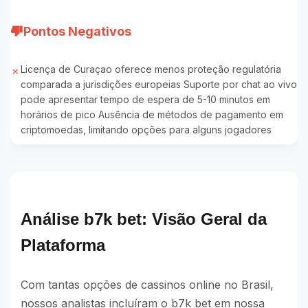
Pontos Negativos
Licença de Curaçao oferece menos proteção regulatória
comparada a jurisdições europeias Suporte por chat ao vivo
pode apresentar tempo de espera de 5-10 minutos em
horários de pico Ausência de métodos de pagamento em
criptomoedas, limitando opções para alguns jogadores
Análise b7k bet: Visão Geral da
Plataforma
Com tantas opções de cassinos online no Brasil,
nossos analistas incluíram o b7k bet em nossa