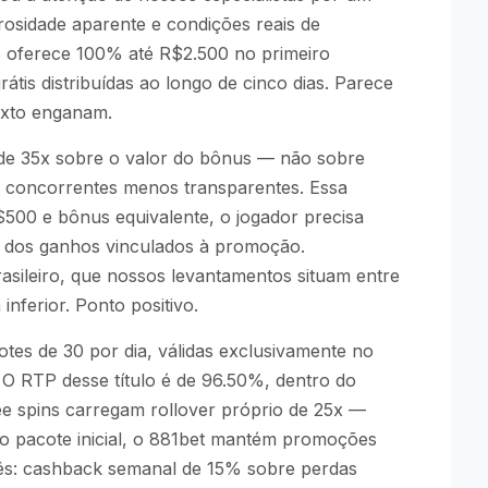
erosidade aparente e condições reais de
s oferece 100% até R$2.500 no primeiro
tis distribuídas ao longo de cinco dias. Parece
exto enganam.
é de 35x sobre o valor do bônus — não sobre
 concorrentes menos transparentes. Essa
$500 e bônus equivalente, o jogador precisa
ue dos ganhos vinculados à promoção.
ileiro, que nossos levantamentos situam entre
inferior. Ponto positivo.
otes de 30 por dia, válidas exclusivamente no
 O RTP desse título é de 96.50%, dentro do
ee spins carregam rollover próprio de 25x —
o pacote inicial, o 881bet mantém promoções
ês: cashback semanal de 15% sobre perdas