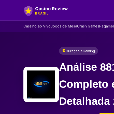
Cassino ao Vivo
Jogos de Mesa
Crash Games
Pagamen
Curaçao eGaming
Análise 88
Completo e
Detalhada