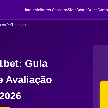
Início
Melhores Cassinos
Slots
Bônus
Guias
Conta
tos PIX
Licenças
1bet: Guia
 Avaliação
 2026