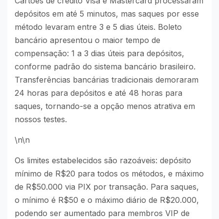
Cartões de crédito Visa e Mastercard processaram
depósitos em até 5 minutos, mas saques por esse
método levaram entre 3 e 5 dias úteis. Boleto
bancário apresentou o maior tempo de
compensação: 1 a 3 dias úteis para depósitos,
conforme padrão do sistema bancário brasileiro.
Transferências bancárias tradicionais demoraram
24 horas para depósitos e até 48 horas para
saques, tornando-se a opção menos atrativa em
nossos testes.
\n\n
Os limites estabelecidos são razoáveis: depósito
mínimo de R$20 para todos os métodos, e máximo
de R$50.000 via PIX por transação. Para saques,
o mínimo é R$50 e o máximo diário de R$20.000,
podendo ser aumentado para membros VIP de