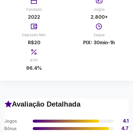
Fundado
Jogos
2022
2.800+
Depósito Mín.
Saque
R$20
PIX: 30min-1h
RTP
96.4%
Avaliação Detalhada
4.1
Jogos
4.7
Bônus