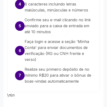
4
8 caracteres incluindo letras
maiúsculas, minúsculas e números
Confirme seu e-mail clicando no link
5
enviado para a caixa de entrada em
até 10 minutos
Faça login e acesse a seção 'Minha
Conta' para enviar documentos de
6
verificação (RG ou CNH frente e
verso)
Realize seu primeiro depósito de no
7
mínimo R$20 para ativar o bônus de
boas-vindas automaticamente
\n\n