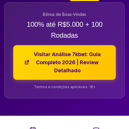
Bônus de Boas-Vindas
100% até R$5.000 + 100
Rodadas
Visitar Análise 7kbet: Guia
Completo 2026 | Review
Detalhado
Termos e condições aplicáveis. 18+