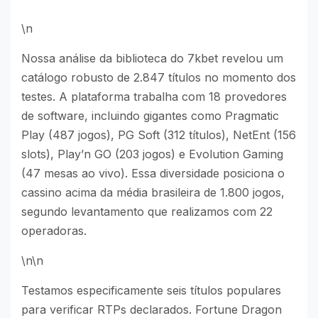
\n
Nossa análise da biblioteca do 7kbet revelou um
catálogo robusto de 2.847 títulos no momento dos
testes. A plataforma trabalha com 18 provedores
de software, incluindo gigantes como Pragmatic
Play (487 jogos), PG Soft (312 títulos), NetEnt (156
slots), Play’n GO (203 jogos) e Evolution Gaming
(47 mesas ao vivo). Essa diversidade posiciona o
cassino acima da média brasileira de 1.800 jogos,
segundo levantamento que realizamos com 22
operadoras.
\n\n
Testamos especificamente seis títulos populares
para verificar RTPs declarados. Fortune Dragon