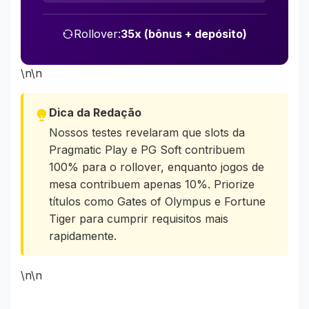
Rollover:
35x (bônus + depósito)
\n\n
Dica da Redação
Nossos testes revelaram que slots da
Pragmatic Play e PG Soft contribuem
100% para o rollover, enquanto jogos de
mesa contribuem apenas 10%. Priorize
títulos como Gates of Olympus e Fortune
Tiger para cumprir requisitos mais
rapidamente.
\n\n