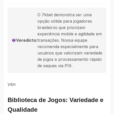
O 7kbet demonstra ser uma
opção sólida para jogadores
brasileiros que priorizam
experiência mobile e agilidade em
Veredicto:
transações. Nossa equipe
recomenda especialmente para
usuários que valorizam variedade
de jogos e processamento rápido
de saques via PIX.
\n\n
Biblioteca de Jogos: Variedade e
Qualidade