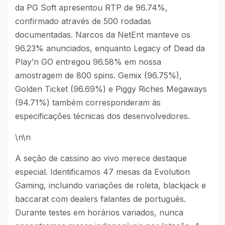
da PG Soft apresentou RTP de 96.74%,
confirmado através de 500 rodadas
documentadas. Narcos da NetEnt manteve os
96.23% anunciados, enquanto Legacy of Dead da
Play’n GO entregou 96.58% em nossa
amostragem de 800 spins. Gemix (96.75%),
Golden Ticket (96.69%) e Piggy Riches Megaways
(94.71%) também corresponderam às
especificações técnicas dos desenvolvedores.
\n\n
A seção de cassino ao vivo merece destaque
especial. Identificamos 47 mesas da Evolution
Gaming, incluindo variações de roleta, blackjack e
baccarat com dealers falantes de português.
Durante testes em horários variados, nunca