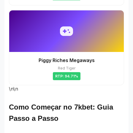
Piggy Riches Megaways
Red Tiger
RTP: 94.71%
\n\n
Como Começar no 7kbet: Guia
Passo a Passo