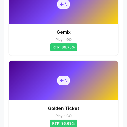
Gemix
Play'n GO
RTP: 96.75%
Golden Ticket
Play'n GO
RTP: 96.69%