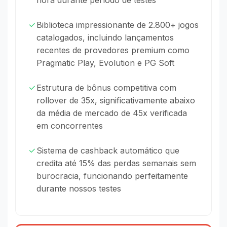
hora durante período de testes
Biblioteca impressionante de 2.800+ jogos
catalogados, incluindo lançamentos
recentes de provedores premium como
Pragmatic Play, Evolution e PG Soft
Estrutura de bônus competitiva com
rollover de 35x, significativamente abaixo
da média de mercado de 45x verificada
em concorrentes
Sistema de cashback automático que
credita até 15% das perdas semanais sem
burocracia, funcionando perfeitamente
durante nossos testes