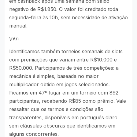
em cashback após uma semana com saldo
negativo de R$1.850. O valor foi creditado toda
segunda-feira às 10h, sem necessidade de ativação
manual.
\n\n
Identificamos também torneios semanais de slots
com premiações que variam entre R$10.000 e
R$50.000. Participamos de três competições: a
mecânica é simples, baseada no maior
multiplicador obtido em jogos selecionados.
Ficamos em 47º lugar em um torneio com 892
participantes, recebendo R$85 como prêmio. Vale
ressaltar que os termos e condições são
transparentes, disponíveis em português claro,
sem cláusulas obscuras que identificamos em
alguns concorrentes.