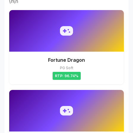
\n\n
Fortune Dragon
PG Soft
RTP: 96.74%