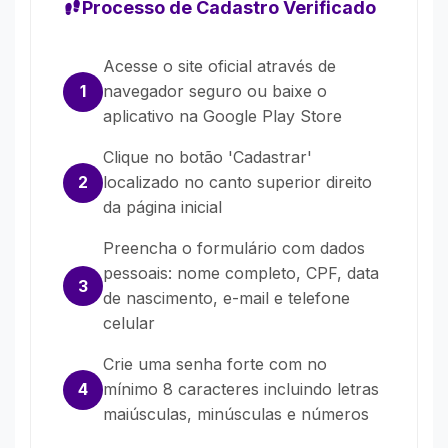
Processo de Cadastro Verificado
Acesse o site oficial através de
1
navegador seguro ou baixe o
aplicativo na Google Play Store
Clique no botão 'Cadastrar'
2
localizado no canto superior direito
da página inicial
Preencha o formulário com dados
pessoais: nome completo, CPF, data
3
de nascimento, e-mail e telefone
celular
Crie uma senha forte com no
4
mínimo 8 caracteres incluindo letras
maiúsculas, minúsculas e números