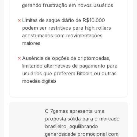
gerando frustração em novos usuários
Limites de saque diário de R$10.000
podem ser restritivos para high rollers
acostumados com movimentações
maiores
Ausência de opções de criptomoedas,
limitando alternativas de pagamento para
usuários que preferem Bitcoin ou outras
moedas digitais
O 7games apresenta uma
proposta sólida para o mercado
brasileiro, equilibrando
generosidade promocional com