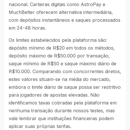
nacional. Carteiras digitais como AstroPay e
MuchBetter oferecem alternativa intermediária,
com depósitos instantâneos e saques processados
em 24-48 horas.
Os limites estabelecidos pela plataforma são:
depósito mínimo de R$20 em todos os métodos,
depósito máximo de R$50.000 por transação,
saque mínimo de R$50 e saque máximo diário de
R$10.000. Comparando com concorrentes diretos,
estes valores situam-se na média do mercado,
embora o limite diário de saque possa ser restritivo
para jogadores de apostas elevadas. Não
identificamos taxas cobradas pela plataforma em
nenhuma transação durante nossos testes, mas
vale lembrar que instituições financeiras podem
aplicar suas próprias tarifas.