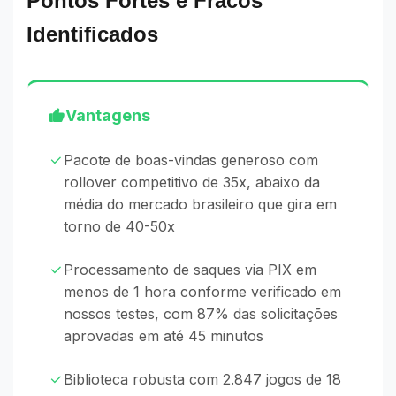
Pontos Fortes e Fracos
Identificados
Vantagens
Pacote de boas-vindas generoso com
rollover competitivo de 35x, abaixo da
média do mercado brasileiro que gira em
torno de 40-50x
Processamento de saques via PIX em
menos de 1 hora conforme verificado em
nossos testes, com 87% das solicitações
aprovadas em até 45 minutos
Biblioteca robusta com 2.847 jogos de 18