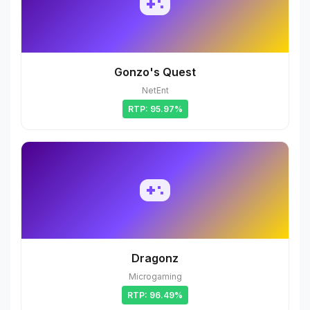
Gonzo's Quest
NetEnt
RTP: 95.97%
Dragonz
Microgaming
RTP: 96.49%