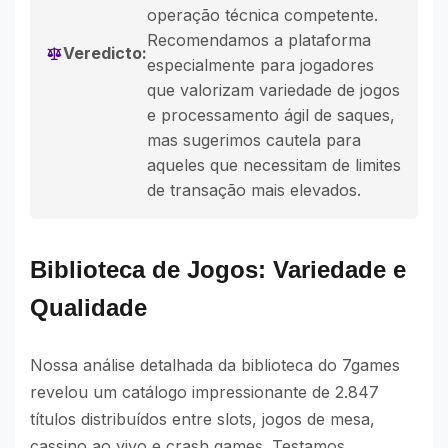
operação técnica competente.
Recomendamos a plataforma
Veredicto:
especialmente para jogadores
que valorizam variedade de jogos
e processamento ágil de saques,
mas sugerimos cautela para
aqueles que necessitam de limites
de transação mais elevados.
Biblioteca de Jogos: Variedade e
Qualidade
Nossa análise detalhada da biblioteca do 7games
revelou um catálogo impressionante de 2.847
títulos distribuídos entre slots, jogos de mesa,
cassino ao vivo e crash games. Testamos