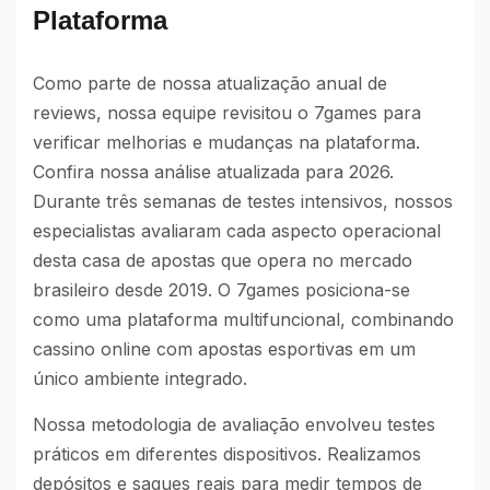
Plataforma
Como parte de nossa atualização anual de
reviews, nossa equipe revisitou o 7games para
verificar melhorias e mudanças na plataforma.
Confira nossa análise atualizada para 2026.
Durante três semanas de testes intensivos, nossos
especialistas avaliaram cada aspecto operacional
desta casa de apostas que opera no mercado
brasileiro desde 2019. O 7games posiciona-se
como uma plataforma multifuncional, combinando
cassino online com apostas esportivas em um
único ambiente integrado.
Nossa metodologia de avaliação envolveu testes
práticos em diferentes dispositivos. Realizamos
depósitos e saques reais para medir tempos de