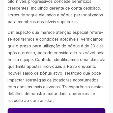
oito níveis progressivos concede benefícios
crescentes, incluindo gerente de conta dedicado,
limites de saque elevados e bônus personalizados
para membros dos níveis superiores.
Um aspecto que merece atenção especial refere-
se aos termos e condições aplicáveis. Verificamos
que o prazo para utilização do bônus é de 30 dias
após o crédito, período considerado razoável pela
nossa equipe. Contudo, identificamos uma cláusula
que limita apostas individuais a R$25 enquanto
houver saldo de bônus ativo, restrição que pode
impactar estratégias de jogadores acostumados
com apostas mais elevadas. Transparência nestes
detalhes demonstra maturidade operacional e
respeito ao consumidor.