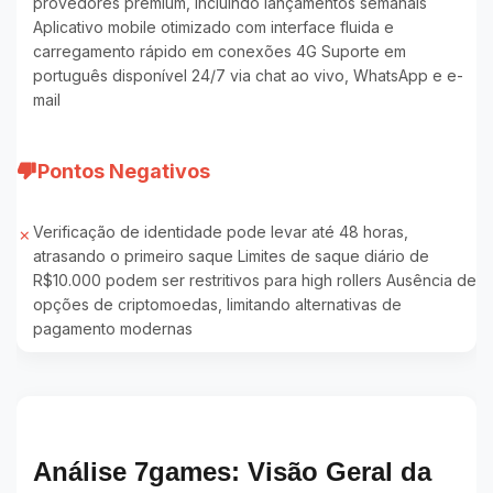
provedores premium, incluindo lançamentos semanais
Aplicativo mobile otimizado com interface fluida e
carregamento rápido em conexões 4G Suporte em
português disponível 24/7 via chat ao vivo, WhatsApp e e-
mail
Pontos Negativos
Verificação de identidade pode levar até 48 horas,
atrasando o primeiro saque Limites de saque diário de
R$10.000 podem ser restritivos para high rollers Ausência de
opções de criptomoedas, limitando alternativas de
pagamento modernas
Análise 7games: Visão Geral da