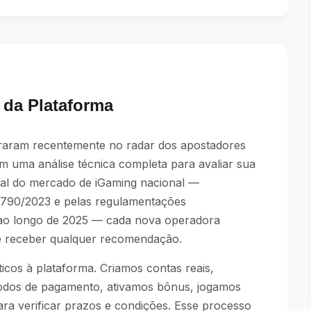
 da Plataforma
raram recentemente no radar dos apostadores
ram uma análise técnica completa para avaliar sua
tual do mercado de iGaming nacional —
.790/2023 e pelas regulamentações
ao longo de 2025 — cada nova operadora
de receber qualquer recomendação.
ticos à plataforma. Criamos contas reais,
todos de pagamento, ativamos bônus, jogamos
ara verificar prazos e condições. Esse processo