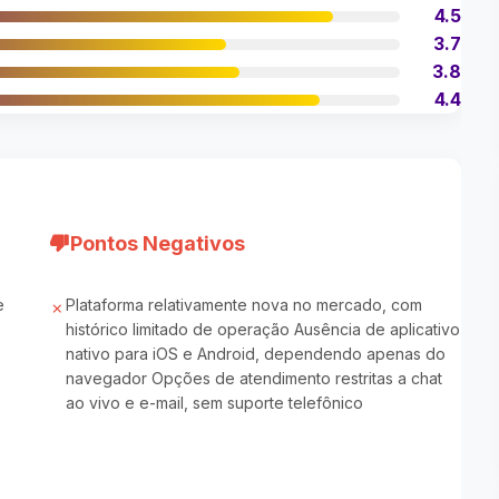
4.5
3.7
3.8
4.4
Pontos Negativos
e
Plataforma relativamente nova no mercado, com
histórico limitado de operação Ausência de aplicativo
nativo para iOS e Android, dependendo apenas do
navegador Opções de atendimento restritas a chat
ao vivo e e-mail, sem suporte telefônico