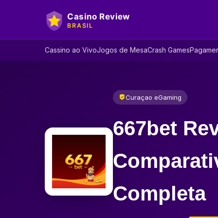
Cassino ao Vivo
Jogos de Mesa
Crash Games
Pagamen
Curaçao eGaming
667bet Rev
Comparativ
Completa