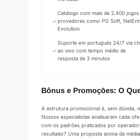
Catálogo com mais de 2.400 jogos
provedores como PG Soft, NetEnt
Evolution
Suporte em português 24/7 via ch
ao vivo com tempo médio de
resposta de 3 minutos
Bônus e Promoções: O Que
A estrutura promocional é, sem dúvida,
Nossos especialistas analisaram cada of
com os padrões praticados por operadora
resultado? Uma proposta acima da média