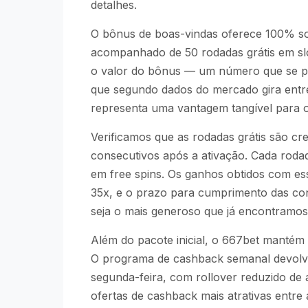
detalhes.
O bônus de boas-vindas oferece 100% sobr
acompanhado de 50 rodadas grátis em slot
o valor do bônus — um número que se pos
que segundo dados do mercado gira entre 
representa uma vantagem tangível para o
Verificamos que as rodadas grátis são cre
consecutivos após a ativação. Cada rodad
em free spins. Os ganhos obtidos com es
35x, e o prazo para cumprimento das co
seja o mais generoso que já encontramos
Além do pacote inicial, o 667bet mant
O programa de cashback semanal devolve 
segunda-feira, com rollover reduzido de
ofertas de cashback mais atrativas entr