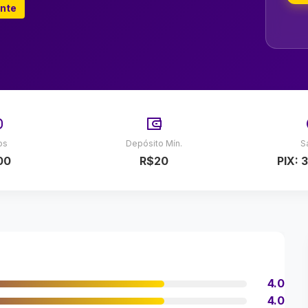
nte
os
Depósito Mín.
S
00
R$20
PIX: 
4.0
4.0