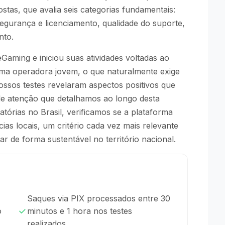
tas, que avalia seis categorias fundamentais:
segurança e licenciamento, qualidade do suporte,
nto.
aming e iniciou suas atividades voltadas ao
 uma operadora jovem, o que naturalmente exige
nossos testes revelaram aspectos positivos que
 atenção que detalhamos ao longo desta
tórias no Brasil, verificamos se a plataforma
ias locais, um critério cada vez mais relevante
r de forma sustentável no território nacional.
Saques via PIX processados entre 30
o
minutos e 1 hora nos testes
realizados