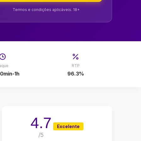
Termos e condições aplicáveis. 18+
aque
RTP
30min-1h
96.3%
4.7
Excelente
/5