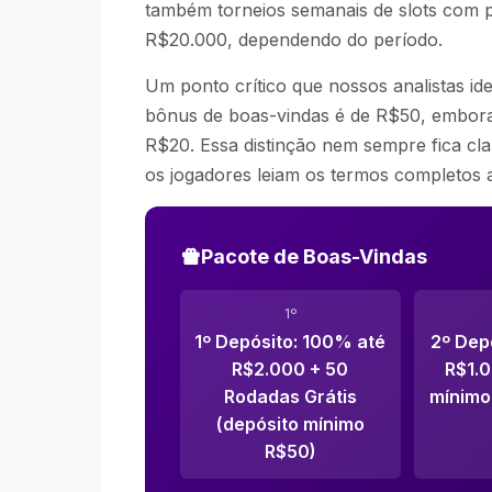
também torneios semanais de slots com 
R$20.000, dependendo do período.
Um ponto crítico que nossos analistas ide
bônus de boas-vindas é de R$50, embora 
R$20. Essa distinção nem sempre fica c
os jogadores leiam os termos completos a
Pacote de Boas-Vindas
1º
1º Depósito: 100% até
2º Dep
R$2.000 + 50
R$1.0
Rodadas Grátis
mínimo
(depósito mínimo
R$50)