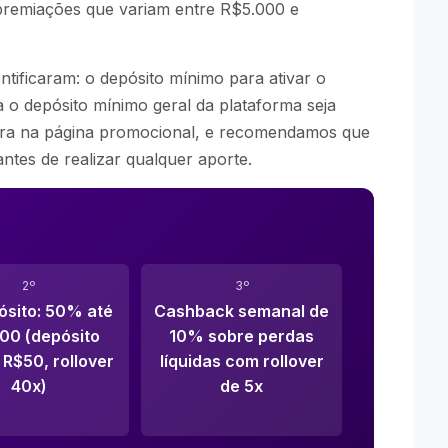
premiações que variam entre R$5.000 e
ntificaram: o depósito mínimo para ativar o
o depósito mínimo geral da plataforma seja
lara na página promocional, e recomendamos que
ntes de realizar qualquer aporte.
2º
3º
ósito: 50% até
Cashback semanal de
00 (depósito
10% sobre perdas
 R$50, rollover
líquidas com rollover
40x)
de 5x