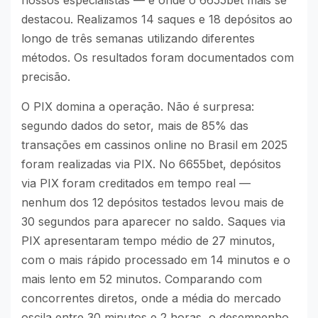
nossos especialistas — e onde o 6655bet mais se
destacou. Realizamos 14 saques e 18 depósitos ao
longo de três semanas utilizando diferentes
métodos. Os resultados foram documentados com
precisão.
O PIX domina a operação. Não é surpresa:
segundo dados do setor, mais de 85% das
transações em cassinos online no Brasil em 2025
foram realizadas via PIX. No 6655bet, depósitos
via PIX foram creditados em tempo real —
nenhum dos 12 depósitos testados levou mais de
30 segundos para aparecer no saldo. Saques via
PIX apresentaram tempo médio de 27 minutos,
com o mais rápido processado em 14 minutos e o
mais lento em 52 minutos. Comparando com
concorrentes diretos, onde a média do mercado
oscila entre 30 minutos e 2 horas, o desempenho