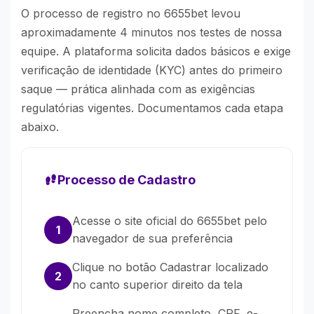
O processo de registro no 6655bet levou
aproximadamente 4 minutos nos testes de nossa
equipe. A plataforma solicita dados básicos e exige
verificação de identidade (KYC) antes do primeiro
saque — prática alinhada com as exigências
regulatórias vigentes. Documentamos cada etapa
abaixo.
Processo de Cadastro
Acesse o site oficial do 6655bet pelo
1
navegador de sua preferência
Clique no botão Cadastrar localizado
2
no canto superior direito da tela
Preencha nome completo, CPF, e-