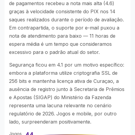
de pagamentos recebeu a nota mais alta (4.6)
graças à velocidade consistente do PIX nos 14
saques realizados durante o período de avaliação.
Em contrapartida, o suporte por e-mail puxou a
nota de atendimento para baixo — 11 horas de
espera média é um tempo que consideramos
excessivo para o padrão atual do setor.
Segurança ficou em 4.1 por um motivo específico:
embora a plataforma utilize criptografia SSL de
256 bits e mantenha licença ativa de Curaçao, a
ausência de registro junto à Secretaria de Prêmios
e Apostas (SIGAP) do Ministério da Fazenda
representa uma lacuna relevante no cenário
regulatório de 2026. Jogos e mobile, por outro
lado, surpreenderam positivamente.
Jogos
4.4