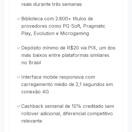
reais durante três semanas
Biblioteca com 2.800+ títulos de
provedores como PG Soft, Pragmatic
Play, Evolution e Microgaming
Depósito mínimo de R$20 via PIX, um dos
mais baixos entre plataformas similares
no Brasil
Interface mobile responsiva com
carregamento médio de 2,1 segundos em
conexão 4G
Cashback semanal de 10% creditado sem
rollover adicional, diferencial competitivo
relevante