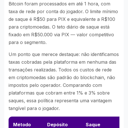
Bitcoin foram processados em até 1 hora, com
taxa de rede por conta do jogador. O limite mínimo
de saque é R$50 para PIX e equivalente a R$100
para criptomoedas. O teto diário de saque está
fixado em R$50.000 via PIX — valor competitivo
para o segmento.
Um ponto que merece destaque: não identificamos
taxas cobradas pela plataforma em nenhuma das
transações realizadas. Todos os custos de rede
em criptomoedas são padrão do blockchain, não
impostos pelo operador. Comparando com
plataformas que cobram entre 1% e 3% sobre
saques, essa política representa uma vantagem
tangível para o jogador.
Método
Depósito
Saque
Mí