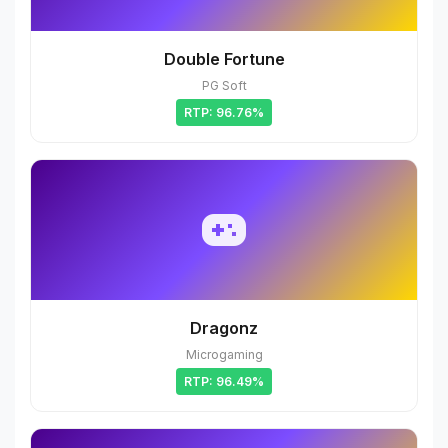
Double Fortune
PG Soft
RTP: 96.76%
Dragonz
Microgaming
RTP: 96.49%