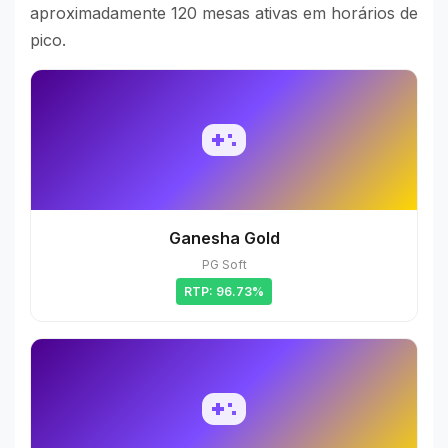
aproximadamente 120 mesas ativas em horários de
pico.
Ganesha Gold
PG Soft
RTP: 96.73%