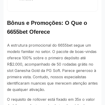
Bônus e Promoções: O Que o
6655bet Oferece
A estrutura promocional do 6655bet segue um
modelo familiar no setor. O pacote de boas-vindas
oferece 100% sobre o primeiro depósito até
R$2.000, acompanhado de 50 rodadas grátis no
slot Ganesha Gold da PG Soft. Parece generoso à
primeira vista. Contudo, nossos especialistas
identificaram nuances que merecem atenção antes
de qualquer ativação.
O requisito de rollover está fixado em 35x o valor