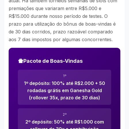
atual. Há também torneios semanais de slots com
premiações que variaram entre R$5.000 e
R$15.000 durante nosso período de testes. O
prazo para utilização do bônus de boas-vindas é
de 30 dias corridos, prazo razoável comparado
aos 7 dias impostos por algumas concorrentes.
Pacote de Boas-Vindas
1º
1º depósito: 100% até R$2.000 + 50
rodadas grátis em Ganesha Gold
(rollover 35x, prazo de 30 dias)
2º
2º depósito: 50% até R$1.000 com