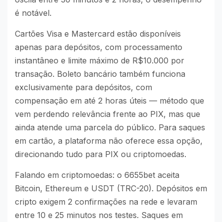
é notável.
Cartões Visa e Mastercard estão disponíveis
apenas para depósitos, com processamento
instantâneo e limite máximo de R$10.000 por
transação. Boleto bancário também funciona
exclusivamente para depósitos, com
compensação em até 2 horas úteis — método que
vem perdendo relevância frente ao PIX, mas que
ainda atende uma parcela do público. Para saques
em cartão, a plataforma não oferece essa opção,
direcionando tudo para PIX ou criptomoedas.
Falando em criptomoedas: o 6655bet aceita
Bitcoin, Ethereum e USDT (TRC-20). Depósitos em
cripto exigem 2 confirmações na rede e levaram
entre 10 e 25 minutos nos testes. Saques em