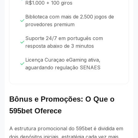
R$1.000 + 100 giros
Biblioteca com mais de 2.500 jogos de
provedores premium
Suporte 24/7 em português com
resposta abaixo de 3 minutos
Licença Curaçao eGaming ativa,
aguardando regulação SENAES
Bônus e Promoções: O Que o
595bet Oferece
A estrutura promocional do 595bet é dividida em
dois depósitos iniciais, estratégia cada vez mais