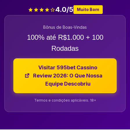
4.0/5
Muito Bom
Bônus de Boas-Vindas
100% até R$1.000 + 100
Rodadas
Visitar 595bet Cassino
Review 2026: O Que Nossa
Equipe Descobriu
Termos e condições aplicáveis. 18+