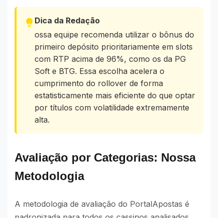
Dica da Redação
ossa equipe recomenda utilizar o bônus do
primeiro depósito prioritariamente em slots
com RTP acima de 96%, como os da PG
Soft e BTG. Essa escolha acelera o
cumprimento do rollover de forma
estatisticamente mais eficiente do que optar
por títulos com volatilidade extremamente
alta.
Avaliação por Categorias: Nossa
Metodologia
A metodologia de avaliação do PortalApostas é
padronizada para todos os cassinos analisados,