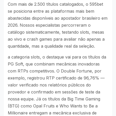
Com mais de 2.500 títulos catalogados, o 595bet
se posiciona entre as plataformas mais bem
abastecidas disponíveis ao apostador brasileiro em
2026. Nossos especialistas percorreram o
catálogo sistematicamente, testando slots, mesas
ao vivo e crash games para avaliar não apenas a
quantidade, mas a qualidade real da seleção.
a categoria slots, o destaque vai para os títulos da
PG Soft, que combinam mecânicas inovadoras
com RTPs competitivos. O Double Fortune, por
exemplo, registrou RTP certificado de 96,76% —
valor verificado nos relatórios públicos do
provedor e confirmado em sessões de teste da
nossa equipe. Já os títulos da Big Time Gaming
(BTG) como Opal Fruits e Who Wants to Be a
Millionaire entregam a mecânica exclusiva de