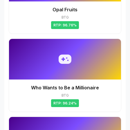
Opal Fruits
BTG
RTP: 96.76%
Who Wants to Be a Millionaire
BTG
RTP: 96.24%