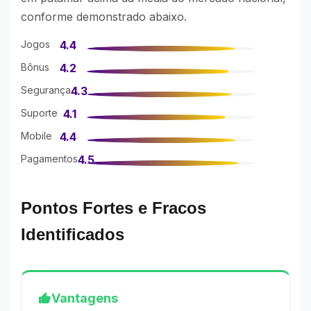
conforme demonstrado abaixo.
Jogos
4.4
Bônus
4.2
Segurança
4.3
Suporte
4.1
Mobile
4.4
Pagamentos
4.5
Pontos Fortes e Fracos
Identificados
Vantagens