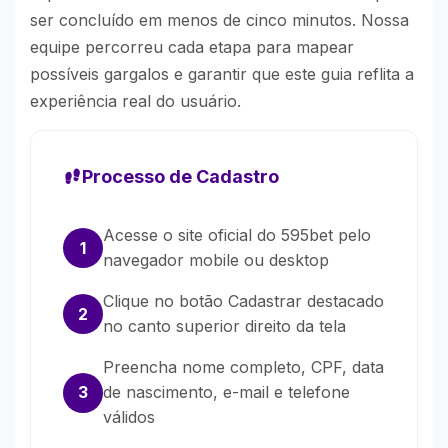
ser concluído em menos de cinco minutos. Nossa
equipe percorreu cada etapa para mapear
possíveis gargalos e garantir que este guia reflita a
experiência real do usuário.
Processo de Cadastro
Acesse o site oficial do 595bet pelo
1
navegador mobile ou desktop
Clique no botão Cadastrar destacado
2
no canto superior direito da tela
Preencha nome completo, CPF, data
3
de nascimento, e-mail e telefone
válidos