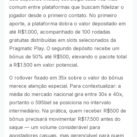
comum entre plataformas que buscam fidelizar o
jogador desde o primeiro contato. No primeiro
aporte, a plataforma dobra o valor depositado em
até R$1.000, acompanhado de 100 rodadas
gratuitas distribuídas em slots selecionados da
Pragmatic Play. O segundo depósito recebe um
bônus de 50% até R$500, elevando o pacote total
a R$1.500 em valor potencial.
O rollover fixado em 35x sobre o valor do bônus
merece atenção especial. Para contextualizar: a
média do mercado nacional gira entre 30x e 40x,
portanto o 595bet se posiciona no intervalo
intermediário. Na prática, quem receber R$500 de
bônus precisará movimentar R$17.500 antes do
saque — um volume considerável para
apostadores casuais, mas gerenciável para quem