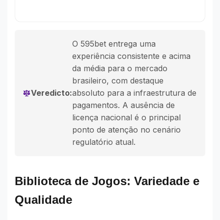
O 595bet entrega uma
experiência consistente e acima
da média para o mercado
brasileiro, com destaque
Veredicto:
absoluto para a infraestrutura de
pagamentos. A ausência de
licença nacional é o principal
ponto de atenção no cenário
regulatório atual.
Biblioteca de Jogos: Variedade e
Qualidade