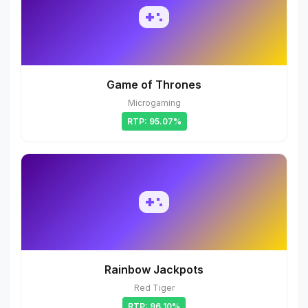
Game of Thrones
Microgaming
RTP: 95.07%
Rainbow Jackpots
Red Tiger
RTP: 96.10%