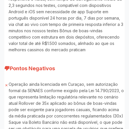
2,3 segundos nos testes, compatível com dispositivos
Android e iOS sem necessidade de app Suporte em
português disponível 24 horas por dia, 7 dias por semana,
via chat ao vivo com tempo de primeira resposta inferior a 3
minutos nos nossos testes Bônus de boas-vindas
competitivo com estrutura em dois depósitos, oferecendo
valor total de até R$1.500 somados, alinhado ao que os
melhores cassinos do mercado praticam
Pontos Negativos
Operação ainda licenciada em Curaçao, sem autorização
formal da SENAES conforme exigido pela Lei 14.790/2023, o
que representa limitação regulatória relevante no cenário
atual Rollover de 35x aplicado ao bônus de boas-vindas
pode ser exigente para jogadores casuais, ficando acima
da média praticada por concorrentes regulamentados (30x)
Saque via Boleto Bancário não está disponível, o que pode
ser um obstáculo para uma parcela de usuários que prefere