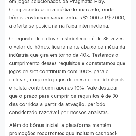
em jogos selecionados da Pragmatic Play.
Comparando com a média do mercado, onde
bônus costumam variar entre R$2.000 e R$7.000,
a oferta se posiciona na faixa intermediária.
O requisito de rollover estabelecido é de 35 vezes
o valor do bônus, ligeiramente abaixo da média da
indústria que gira em torno de 40x. Testamos o
cumprimento desses requisitos e constatamos que
jogos de slot contribuem com 100% para o
rollover, enquanto jogos de mesa como blackjack
e roleta contribuem apenas 10%. Vale destacar
que o prazo para cumprir os requisitos é de 30
dias corridos a partir da ativação, período
considerado razoável por nossos analistas.
Além do bônus inicial, a plataforma mantém
promoções recorrentes que incluem cashback