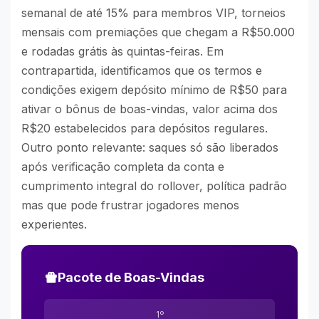
semanal de até 15% para membros VIP, torneios
mensais com premiações que chegam a R$50.000
e rodadas grátis às quintas-feiras. Em
contrapartida, identificamos que os termos e
condições exigem depósito mínimo de R$50 para
ativar o bônus de boas-vindas, valor acima dos
R$20 estabelecidos para depósitos regulares.
Outro ponto relevante: saques só são liberados
após verificação completa da conta e
cumprimento integral do rollover, política padrão
mas que pode frustrar jogadores menos
experientes.
Pacote de Boas-Vindas
1º