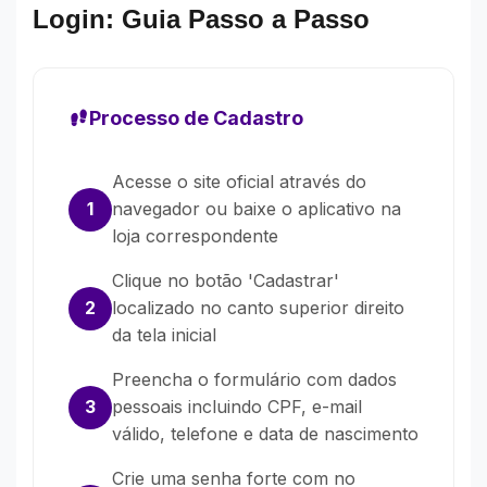
Login: Guia Passo a Passo
Processo de Cadastro
Acesse o site oficial através do
1
navegador ou baixe o aplicativo na
loja correspondente
Clique no botão 'Cadastrar'
2
localizado no canto superior direito
da tela inicial
Preencha o formulário com dados
3
pessoais incluindo CPF, e-mail
válido, telefone e data de nascimento
Crie uma senha forte com no