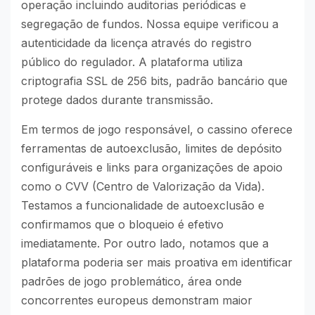
operação incluindo auditorias periódicas e
segregação de fundos. Nossa equipe verificou a
autenticidade da licença através do registro
público do regulador. A plataforma utiliza
criptografia SSL de 256 bits, padrão bancário que
protege dados durante transmissão.
Em termos de jogo responsável, o cassino oferece
ferramentas de autoexclusão, limites de depósito
configuráveis e links para organizações de apoio
como o CVV (Centro de Valorização da Vida).
Testamos a funcionalidade de autoexclusão e
confirmamos que o bloqueio é efetivo
imediatamente. Por outro lado, notamos que a
plataforma poderia ser mais proativa em identificar
padrões de jogo problemático, área onde
concorrentes europeus demonstram maior