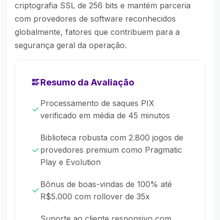
criptografia SSL de 256 bits e mantém parceria
com provedores de software reconhecidos
globalmente, fatores que contribuem para a
segurança geral da operação.
Resumo da Avaliação
Processamento de saques PIX
verificado em média de 45 minutos
Biblioteca robusta com 2.800 jogos de
provedores premium como Pragmatic
Play e Evolution
Bônus de boas-vindas de 100% até
R$5.000 com rollover de 35x
Suporte ao cliente responsivo com