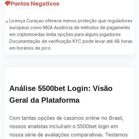
Pontos Negativos
Licença Curaçao oferece menos proteção que reguladores
europeus como MGA Ausência de métodos de pagamento
em criptomoedas limita opções para alguns jogadores
Documentação de verificação KYC pode levar até 48 horas
em horários de pico
Análise 5500bet Login: Visão
Geral da Plataforma
Com tantas opções de cassinos online no Brasil,
nossos analistas incluíram o 5500bet login em
nossa série de avaliações comparativas. Testamos