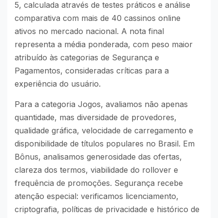
5, calculada através de testes práticos e análise
comparativa com mais de 40 cassinos online
ativos no mercado nacional. A nota final
representa a média ponderada, com peso maior
atribuído às categorias de Segurança e
Pagamentos, consideradas críticas para a
experiência do usuário.
Para a categoria Jogos, avaliamos não apenas
quantidade, mas diversidade de provedores,
qualidade gráfica, velocidade de carregamento e
disponibilidade de títulos populares no Brasil. Em
Bônus, analisamos generosidade das ofertas,
clareza dos termos, viabilidade do rollover e
frequência de promoções. Segurança recebe
atenção especial: verificamos licenciamento,
criptografia, políticas de privacidade e histórico de