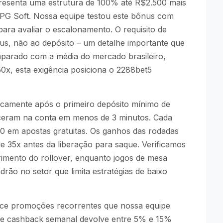
resenta uma estrutura de 100% até R$2.500 mais
a PG Soft. Nossa equipe testou este bônus com
ara avaliar o escalonamento. O requisito de
nus, não ao depósito – um detalhe importante que
mparado com a média do mercado brasileiro,
0x, esta exigência posiciona o 2288bet5
ticamente após o primeiro depósito mínimo de
eceram na conta em menos de 3 minutos. Cada
50 em apostas gratuitas. Os ganhos das rodadas
de 35x antes da liberação para saque. Verificamos
imento do rollover, enquanto jogos de mesa
ão no setor que limita estratégias de baixo
rece promoções recorrentes que nossa equipe
de cashback semanal devolve entre 5% e 15%