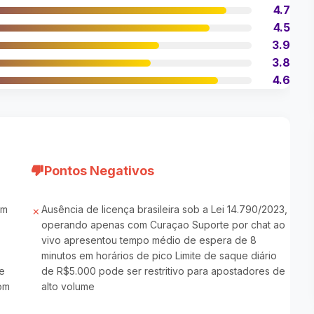
4.7
4.5
3.9
3.8
4.6
Pontos Negativos
om
Ausência de licença brasileira sob a Lei 14.790/2023,
operando apenas com Curaçao Suporte por chat ao
vivo apresentou tempo médio de espera de 8
minutos em horários de pico Limite de saque diário
e
de R$5.000 pode ser restritivo para apostadores de
om
alto volume