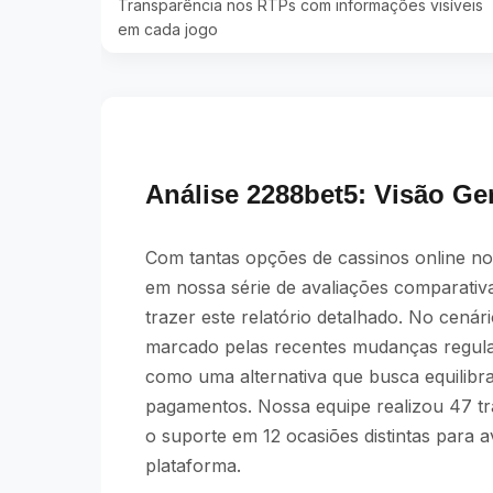
Transparência nos RTPs com informações visíveis
em cada jogo
Análise 2288bet5: Visão Ge
Com tantas opções de cassinos online no 
em nossa série de avaliações comparativ
trazer este relatório detalhado. No cenár
marcado pelas recentes mudanças regulat
como uma alternativa que busca equilibra
pagamentos. Nossa equipe realizou 47 tra
o suporte em 12 ocasiões distintas para a
plataforma.