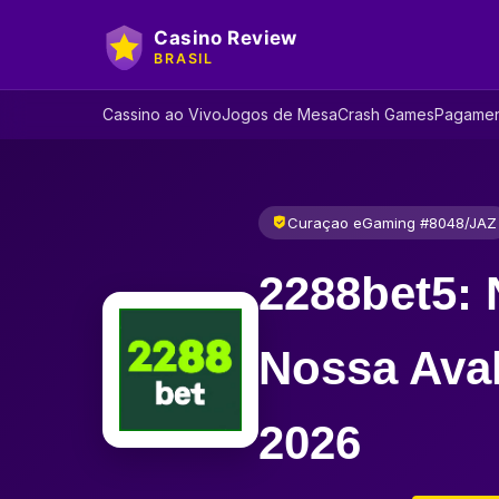
Cassino ao Vivo
Jogos de Mesa
Crash Games
Pagamen
Curaçao eGaming #8048/JAZ
2288bet5: 
Nossa Ava
2026