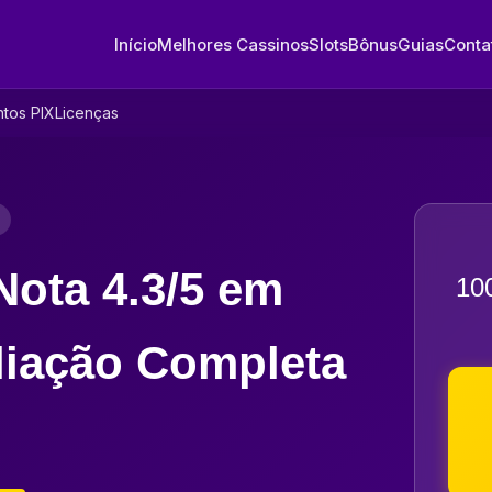
Início
Melhores Cassinos
Slots
Bônus
Guias
Conta
tos PIX
Licenças
Nota 4.3/5 em
10
liação Completa