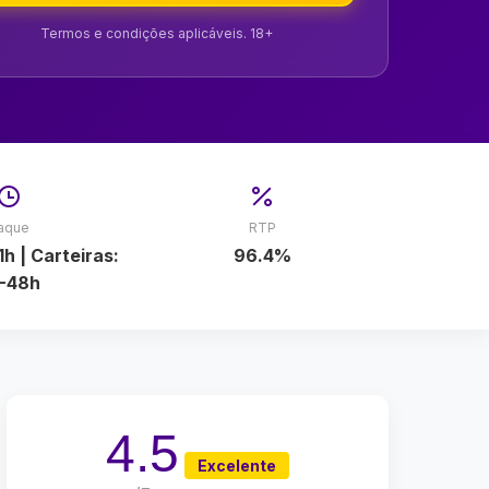
Termos e condições aplicáveis. 18+
aque
RTP
1h | Carteiras:
96.4%
-48h
4.5
Excelente