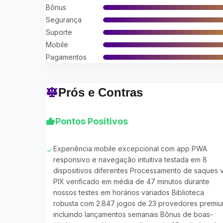
Bônus
Segurança
Suporte
Mobile
Pagamentos
Prós e Contras
Pontos Positivos
Experiência mobile excepcional com app PWA
responsivo e navegação intuitiva testada em 8
dispositivos diferentes Processamento de saques v
PIX verificado em média de 47 minutos durante
nossos testes em horários variados Biblioteca
robusta com 2.847 jogos de 23 provedores premi
incluindo lançamentos semanais Bônus de boas-