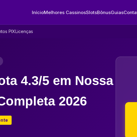
Início
Melhores Cassinos
Slots
Bônus
Guias
Conta
tos PIX
Licenças
ota 4.3/5 em Nossa
 Completa 2026
ente