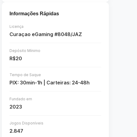
Informações Rápidas
Licença
Curaçao eGaming #8048/JAZ
Depósito Mínimo
R$20
Tempo de Saque
PIX: 30min-1h | Carteiras: 24-48h
Fundado em
2023
Jogos Disponíveis
2.847