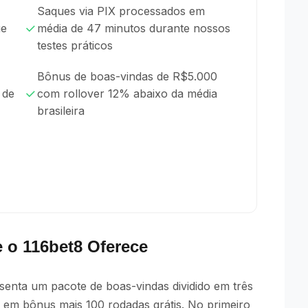
Saques via PIX processados em
ue
média de 47 minutos durante nossos
testes práticos
Bônus de boas-vindas de R$5.000
 de
com rollover 12% abaixo da média
brasileira
 o 116bet8 Oferece
senta um pacote de boas-vindas dividido em três
00 em bônus mais 100 rodadas grátis. No primeiro